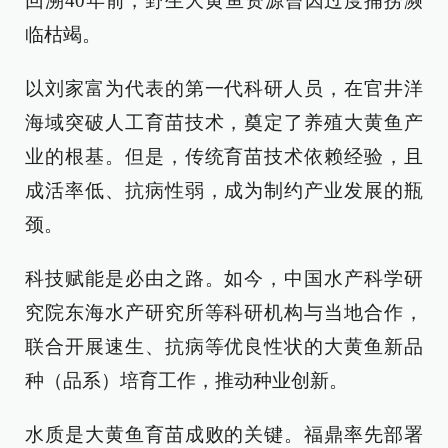
回溯40年前，野生大黄鱼资源曾因过度捕捞濒
临枯竭。
以刘家富为代表的第一代科研人员，在官井洋
海域突破人工育苗技术，奠定了养殖大黄鱼产
业的根基。但是，传统育苗技术依赖经验，且
成活率低、抗病性弱，成为制约产业发展的瓶
颈。
科技赋能是必由之路。如今，中国水产科学研
究院东海水产研究所等科研机构与当地合作，
联合开展速生、抗病等优良性状的大黄鱼新品
种（品系）培育工作，推动种业创新。
水质是大黄鱼育苗成败的关键。福鼎率先部署