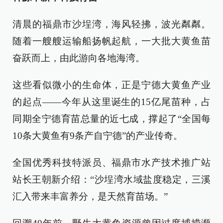
清晨的福鼎市沙埕湾，海风轻拂，波光粼粼。
随着一艘艘运输船扬帆起航，一大批大黄鱼苗
奋跃而上，由此游向各地海湾。
这些看似微小的生命体，正是宁德大黄鱼产业
的起点——今年从这里诞生的15亿尾苗种，占
同期全宁德育苗总量的近七成，撑起了“全国每
10条大黄鱼有9条产自宁德”的产业传奇。
全国优秀科技特派员、福鼎市水产技术推广站
站长王朝新介绍：“沙埕湾水域盐度稳定，三溪
汇入带来丰富养分，是天然育苗场。”