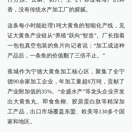
香，没有传统水产加工厂的腥腻。
这条每小时能处理1吨大黄鱼的智能化产线，见
证大黄鱼产业链从“养殖”跃向“智造”。厂长指着
一包包真空包装的鱼片向记者说：“加工成这种
产品后，一条鱼的价值翻了三倍不止。”
蕉城作为宁德大黄鱼加工核心区，聚集了全宁
德90余家加工企业，年加工量超8万吨，贡献了
产业附加值的35%。“全盛水产”等龙头企业开发
出大黄鱼丸、即食鱼柳、胶原蛋白肽等精深加
工产品，出口市场覆盖东盟、欧美等130多个国
家和地区。