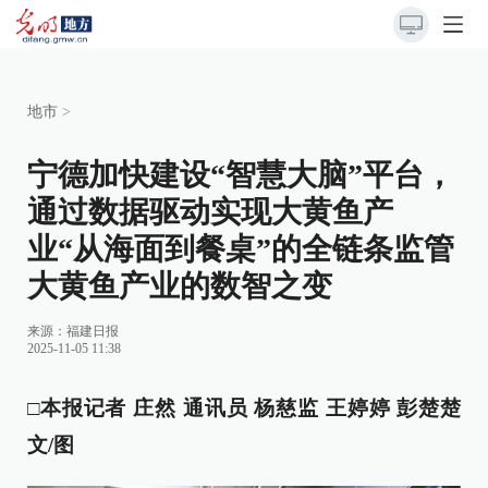
地市
>
宁德加快建设“智慧大脑”平台，
通过数据驱动实现大黄鱼产
业“从海面到餐桌”的全链条监管
大黄鱼产业的数智之变
来源：
福建日报
2025-11-05 11:38
□本报记者 庄然 通讯员 杨慈监 王婷婷 彭楚楚
文/图