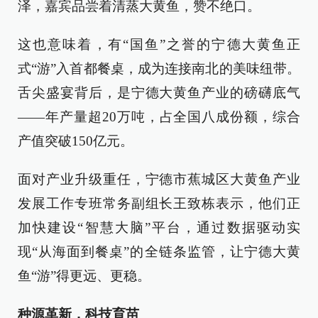
泽，嘉宾品尝着清蒸大黄鱼，赞不绝口。
这也意味着，有“国鱼”之誉的宁德大黄鱼正
式“游”入首都餐桌，成为连接南北的美味纽带。
舌尖盛宴背后，是宁德大黄鱼产业的磅礴底气
——年产量超20万吨，占全国八成份额，综合
产值突破150亿元。
面对产业升级重任，宁德市蕉城区大黄鱼产业
发展工作专班常务副组长王致栋表示，他们正
加快建设“智慧大脑”平台，通过数据驱动实
现“从海面到餐桌”的全链条监管，让宁德大黄
鱼“游”得更远、更稳。
种源革新，科技育苗