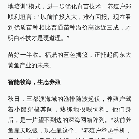
地培训”模式，进一步优化育苗技术。养殖户郑
顺利坦言：“以前怕投入大，难有回报。现在看
到优质苗种相比普通苗种溢价高达近三成，才
明白科技才是硬道理。”
苗好一半收。福鼎的蓝色摇篮，正托起闽东大
黄鱼产业的未来。
智能牧海，生态养殖
秋日，三都澳海域的渔排随波起伏，养殖户驾
着小船穿梭其间，熟练地投喂饲料。他们身
后，是一片望不到边的深海网箱阵列。“以前养
鱼靠天吃饭，现在靠这个。”养殖户举起手机，