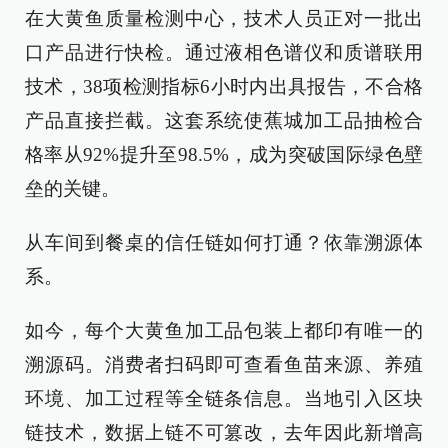
在大黄鱼质量检测中心，技术人员正对一批出
口产品进行快检。通过液相色谱仪和质谱联用
技术，38项检测指标6小时内出具报告，不合格
产品直接拦截。这套系统使蕉城加工品抽检合
格率从92%提升至98.5%，成为突破国际绿色壁
垒的关键。
从车间到餐桌的信任链如何打通？依靠溯源体
系。
如今，每个大黄鱼加工品包装上都印有唯一的
溯源码。消费者扫码即可查看鱼苗来源、养殖
环境、加工过程等全链条信息。当地引入区块
链技术，数据上链不可篡改，去年因此新增高