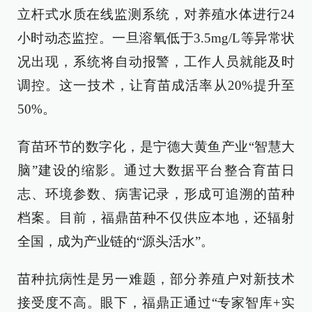
立杆式水质在线监测系统，对养殖水体进行24
小时动态监控。一旦溶氧低于3.5mg/L等异常状
况出现，系统将自动报警，工作人员就能及时
调控。这一技术，让育苗成活率从20%提升至
50%。
育苗环节的数字化，是宁德大黄鱼产业“智慧大
脑”建设的缩影。通过大数据平台整合育苗日
志、环境参数、病害记录，形成可追溯的苗种
档案。目前，福鼎苗种不仅供应本地，还辐射
全国，成为产业链的“源头活水”。
苗种抗病性是另一难题，部分养殖户对新技术
接受度不高。眼下，福鼎正通过“专家智库+实