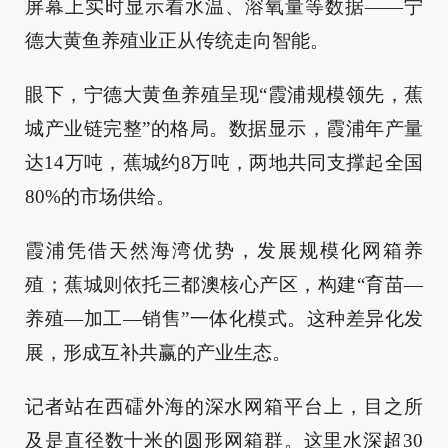
屏幕上实时显示着水温、溶氧量等数据——宁
德大黄鱼养殖业正从传统走向智能。
眼下，宁德大黄鱼养殖呈现“霞浦规模领先，蕉
城产业链完整”的格局。数据显示，霞浦年产量
达14万吨，蕉城约8万吨，两地共同支撑起全国
80%的市场供给。
霞浦凭借天然海湾优势，发展规模化网箱养
殖；蕉城则依托三都澳核心产区，构建“育苗—
养殖—加工—销售”一体化模式。这种差异化发
展，形成互补共赢的产业生态。
记者站在西礌外海的深水网箱平台上，目之所
及是直径数十米的圆形网箱群。这里水深超30