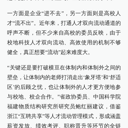
一方面是企业“进不去”，另一方面则是高校人
才“流不出”。近年来，打通人才双向流动通道的
呼声不断，但不少来自高校的委员反映，由于
校地科技人才双向流动、高效使用的机制不够
健全，真正想要“流动”起来难度大。
“关键还是要打破横亘在体制内和体制外之间的
壁垒，让体制内的老师打消走出‘象牙塔’和‘舒适
区’的后顾之忧，也让体制外的人才更方便地参
与校地、校企合作。”省政协委员、中国科学院
福建物质结构研究所研究员鲍红丽建议，借鉴
浙江“互聘共享”等人才流动管理模式，形成涵盖
薪资发放、绩效考评、职称晋升等环节的全链