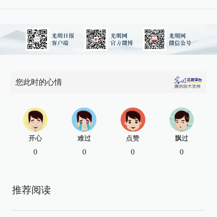
您此时的心情
开心
难过
点赞
飘过
0
0
0
0
推荐阅读