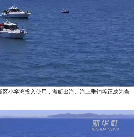
区小窑湾投入使用，游艇出海、海上垂钓等正成为当