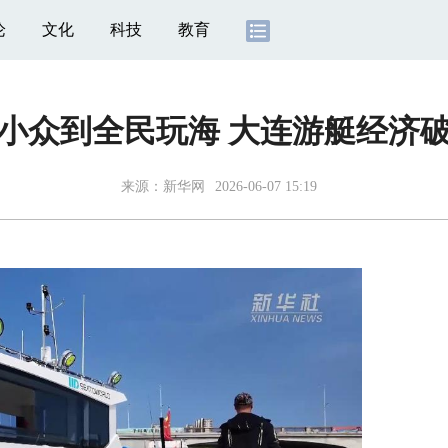
论
文化
科技
教育
小众到全民玩海 大连游艇经济
来源：
新华网
2026-06-07 15:19