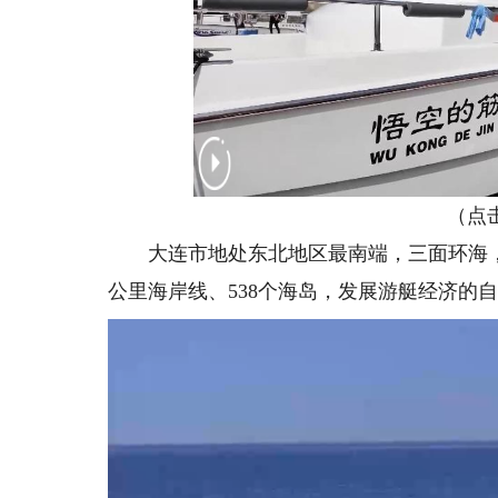
（点击
大连市地处东北地区最南端，三面环海，黄海
公里海岸线、538个海岛，发展游艇经济的