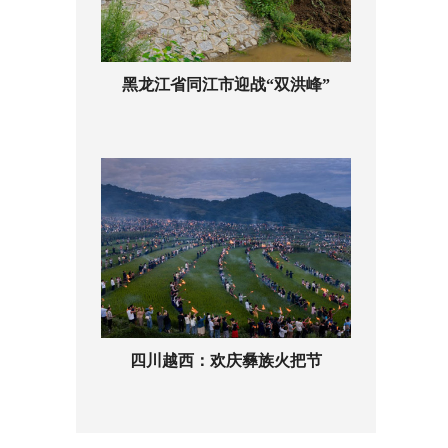
黑龙江省同江市迎战“双洪峰”
四川越西：欢庆彝族火把节