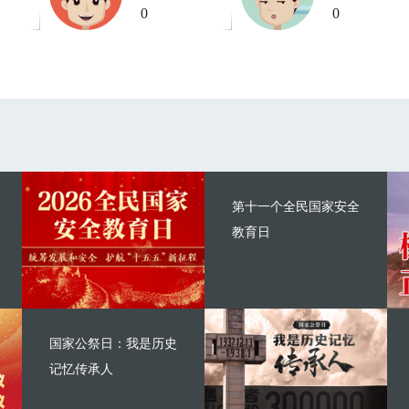
0
0
第十一个全民国家安全
教育日
国家公祭日：我是历史
记忆传承人