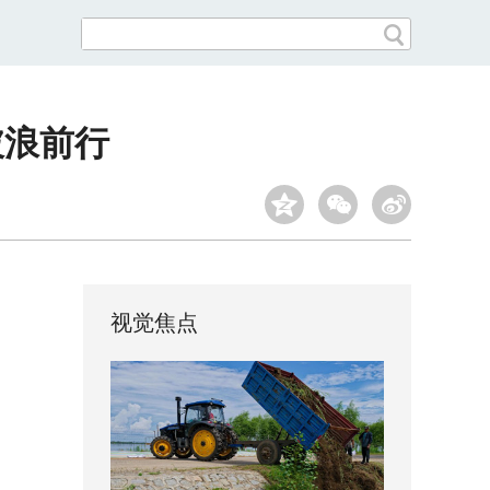
破浪前行
视觉焦点