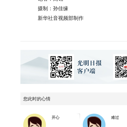
摄制：孙佳缘
新华社音视频部制作
您此时的心情
开心
难过