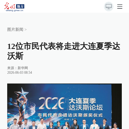
图片新闻
>
12位市民代表将走进大连夏季达
沃斯
来源：
新华网
2026-06-03 08:54