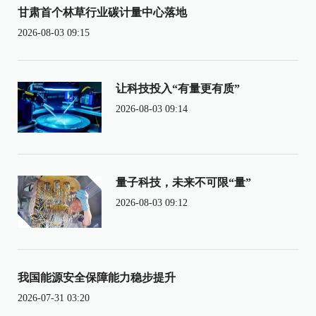
甘肃首个林草行业碳计量中心落地
2026-08-03 09:15
让科技投入“有量更有质”
2026-08-03 09:14
量子科技，未来不可限“量”
2026-08-03 09:12
我国能源安全保障能力稳步提升
2026-07-31 03:20