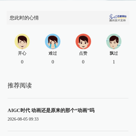
您此时的心情
开心
难过
点赞
飘过
0
0
0
1
推荐阅读
AIGC时代 动画还是原来的那个“动画”吗
2026-08-05 09:33