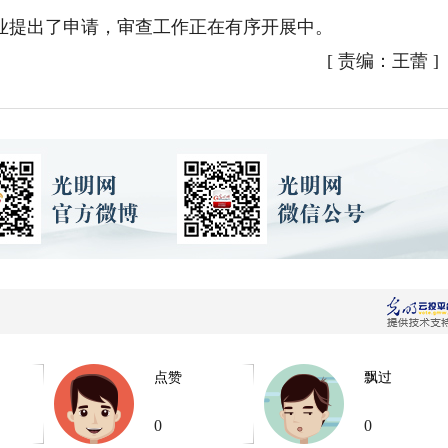
提出了申请，审查工作正在有序开展中。
[
责编：王蕾
]
点赞
飘过
0
0