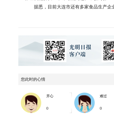
据悉，目前大连市还有多家食品生产企业
您此时的心情
开心
难过
0
0