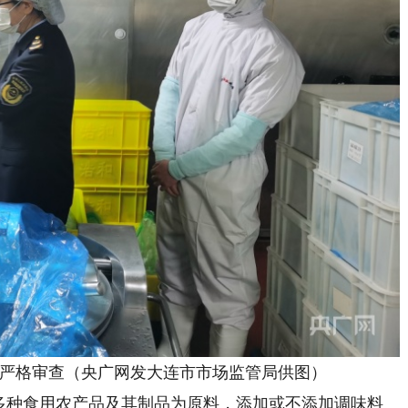
格审查（央广网发大连市市场监管局供图）
种食用农产品及其制品为原料，添加或不添加调味料