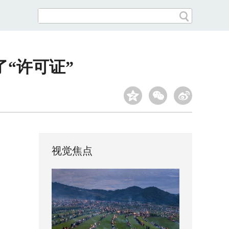
“许可证”
视觉焦点