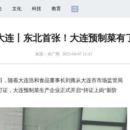
论
文化
科技
教育
大连丨东北首张！大连预制菜有了
来源：
央广网
2023-04-07 11:43
，随着大连浩和食品董事长刘雍从大连市市场监管局
证，大连预制菜生产企业正式开启“持证上岗”新阶