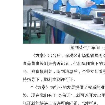
预制菜生产车间（央
《方案》出台后，保税区市场监管局将这
食品董事长刘雍告诉记者，他们集团旗下的
当、鲜食预制菜，听到消息后，企业立即着
持指导下，顺利拿到许可证。
“《方案》为行业的发展提供了权威的准
险。现在我们有了‘身份证’，就可以开发出
张证就能解决上市许可的问题。”刘雍说。