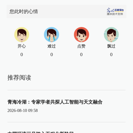
您此时的心情
开心
难过
点赞
飘过
0
0
0
0
推荐阅读
青海冷湖：专家学者共探人工智能与天文融合
2026-08-10 09:58