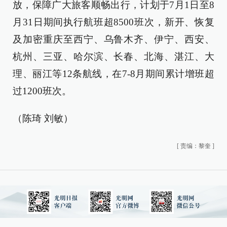
放，保障广大旅客顺畅出行，计划于7月1日至8
月31日期间执行航班超8500班次，新开、恢复
及加密重庆至西宁、乌鲁木齐、伊宁、西安、
杭州、三亚、哈尔滨、长春、北海、湛江、大
理、丽江等12条航线，在7-8月期间累计增班超
过1200班次。
（陈琦 刘敏）
[
责编：黎奎
]