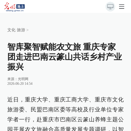
文化·旅游
>
智库聚智赋能农文旅 重庆专家
团走进巴南云篆山共话乡村产业
振兴
来源：
光明网
2026-06-20 14:54
近日，重庆大学、重庆工商大学、重庆市文化
旅游委、民盟巴南区委等高校及行业单位专家
学者一行，赴重庆市巴南区云篆山养蜂主题公
园开展农文旅融合高质量发展专题调研，以智