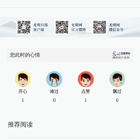
您此时的心情
开心
难过
点赞
飘过
1
0
1
0
推荐阅读