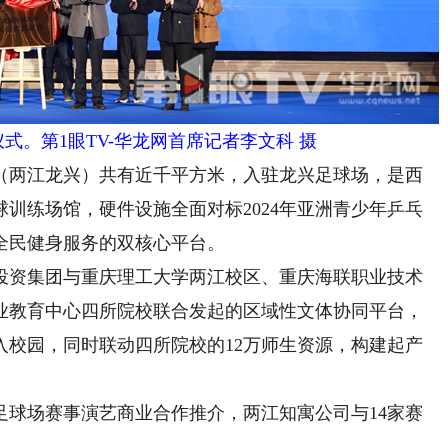
式。第1眼TV-华龙网首席记者李文科 摄
两江龙兴）共有近千平方米，入驻龙兴足球场，是西
训练场馆，硬件设施全面对标2024年亚洲青少年乒乓
全民健身服务的双核心平台。
资集团与重庆理工大学两江校区、重庆海联职业技术
业教育中心四所院校联合发起的区域性文体协同平台，
入校园，同时联动四所院校的12万师生资源，构建起产
场赛事演艺商业合作推介，两江知寓公司与14家赛