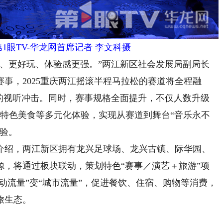
1眼TV-华龙网首席记者 李文科摄
看、更好玩、体验感更强。”两江新区社会发展局副局长
事，2025重庆两江摇滚半程马拉松的赛道将全程融
烈的视听冲击。同时，赛事规格全面提升，不仅人数升级
集、特色美食等多元化体验，实现从赛道到舞台“音乐永不
体验。
绍，两江新区拥有龙兴足球场、龙兴古镇、际华园、
源，将通过板块联动，策划特色“赛事／演艺＋旅游”项
活动流量”变“城市流量”，促进餐饮、住宿、购物等消费，
旅生态。