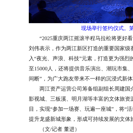
现场举行签约仪式。第
“2025重庆两江摇滚半程马拉松将更好
刘伟表示，作为两江新区打造的重要国家级赛
入“夜光、声浪、科技”元素，打造更为强
至15000人，还将提供音乐演出、潮玩市
间断”，为广大跑友带来不一样的沉浸式新
两江资产运营公司筹备组副组长周建国介
影视城、三板溪、明月湖等丰富的文体旅资
目，实现“参加一场赛、玩遍一座城”，将“
提升龙盛新城形象，形成可持续发展的文体
（文/记者 董进）