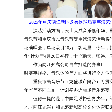
2025年重庆两江新区龙兴足球场赛事演艺
演艺活动方面，云上天成音乐嘉年华、重
音乐节和重庆市民音乐节等重磅演艺活动将轮
场演唱会，单场吸引10万＋客流量，今年，
华”计划于4月26日举行，十个勤天、张远
作为两江知寓公司自主打造的赛事IP——2
时赛事规格、音乐体验等方面将进行全方位
重庆市民音乐节（龙盛城市舞台）将贯穿全
年华等不同主题，计划举办近40场音乐盛宴
值得一提的是，中国足球协会青少年训练
地（两江龙兴）和龙盛新城高校文化体育联