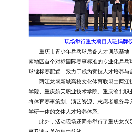
现场举行重大项目入驻揭牌仪
重庆市青少年乒乓球后备人才训练基地（
南地区首个对标国际赛事标准的专业化乒乓球
球锦标赛配置，致力于成为竞技人才培养与
两江龙盛新城高校文化体育联盟由两江投
学院、重庆航天职业技术学院、重庆渝北职
将体育赛事策划、演艺资源、志愿者服务导
学研一体的文体人才培养体系。
此外，活动现场还同步举行了重庆龙兴足球
事及演艺单位集中签约。