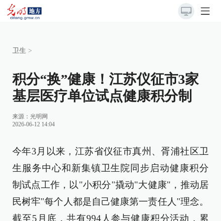
卫生
>
积分“换”健康！江苏仪征市3家
基层医疗单位试点健康积分制
来源：
光明网
2026-06-12 14:04
今年3月以来，江苏省仪征市真州、胥浦社区卫
生服务中心和新集镇卫生院同步启动健康积分
制试点工作，以"小积分"撬动"大健康"，推动居
民树牢"每个人都是自己健康第一责任人"理念。
截至5月底，共有994人参与健康积分活动，累