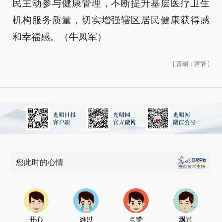
民主动参与健康管理，不断提升基层医疗卫生
机构服务质量，切实增强辖区居民健康获得感
和幸福感。（牛凤军）
[
责编：宫辞
]
您此时的心情
开心
难过
点赞
飘过