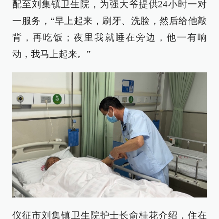
配至刘集镇卫生院，为强大爷提供24小时一对
一服务，“早上起来，刷牙、洗脸，然后给他敲
背，再吃饭；夜里我就睡在旁边，他一有响
动，我马上起来。”
仪征市刘集镇卫生院护士长俞桂花介绍，住在