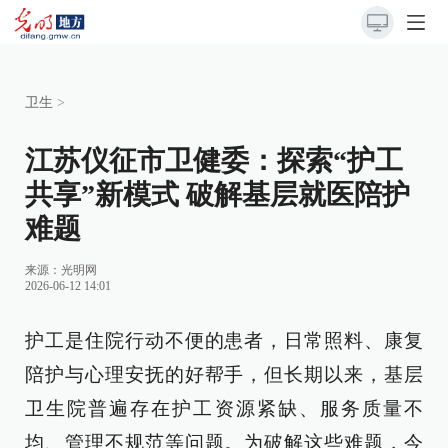
卫生
>
江苏仪征市卫健委：探索“护工
共享”新模式 破解基层就医陪护
难题
来源：
光明网
2026-06-12 14:01
护工是住院行动不便的患者，日常照料、康复
陪护与心理安抚的好帮手，但长期以来，基层
卫生院普遍存在护工资源紧缺、服务质量不
均、管理不规范等问题。为破解这些难题，今