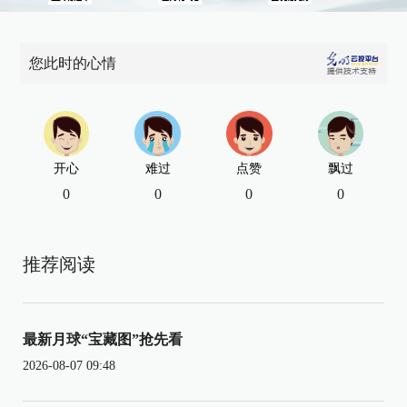
您此时的心情
开心
难过
点赞
飘过
0
0
0
0
推荐阅读
最新月球“宝藏图”抢先看
2026-08-07 09:48