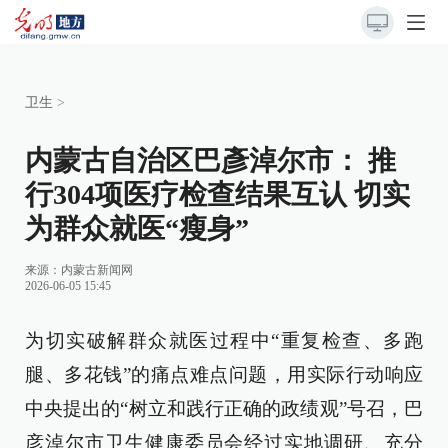
卫生
>
内蒙古自治区巴彥淖尔市： 推
行304项医疗检查结果互认 切实
为群众就医“瘦身”
来源：
内蒙古新闻网
2026-06-05 15:45
为切实破解群众就医过程中“重复检查、多跑
腿、多花钱”的痛点难点问题，用实际行动响应
中央提出的“树立和践行正确的政绩观”号召，巴
彦淖尔市卫生健康委员会经过实地调研、充分