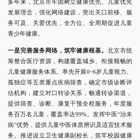
多年来，北京市牢固树立健康优先、儿童优先
发展理念，强化网络建设，突出关口前移、服
务可及、关爱优先，全方位、全周期促进儿童
青少年健康。
一是完善服务网络，筑牢健康根基。
北京市统
筹整合医疗资源，构建覆盖城乡、衔接顺畅的
儿童健康服务体系。率先开展0~6岁儿童视力、
孤独症等五类重点疾病筛查，确定市级诊断评
估机构，建立对口转诊关系，畅通转诊渠道，
提供筛查、诊断、康复干预全程服务，年度服
务百万名儿童，覆盖率达99%。发挥中医“治未
病”优势，提供儿童中医体质辨识及适宜技术服
务。推进设立卫生健康副校长，筑牢校园健康