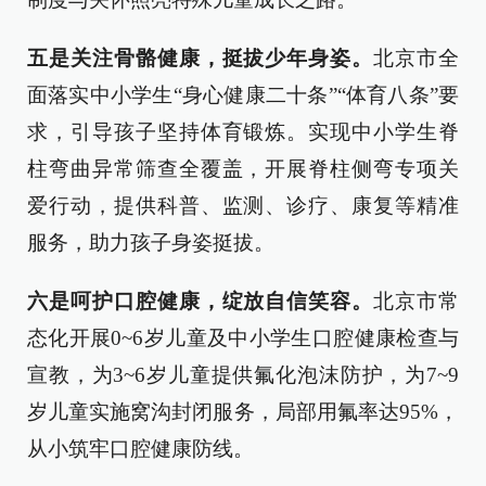
五是关注骨骼健康，挺拔少年身姿。
北京市全
面落实中小学生“身心健康二十条”“体育八条”要
求，引导孩子坚持体育锻炼。实现中小学生脊
柱弯曲异常筛查全覆盖，开展脊柱侧弯专项关
爱行动，提供科普、监测、诊疗、康复等精准
服务，助力孩子身姿挺拔。
六是呵护口腔健康，绽放自信笑容。
北京市常
态化开展0~6岁儿童及中小学生口腔健康检查与
宣教，为3~6岁儿童提供氟化泡沫防护，为7~9
岁儿童实施窝沟封闭服务，局部用氟率达95%，
从小筑牢口腔健康防线。