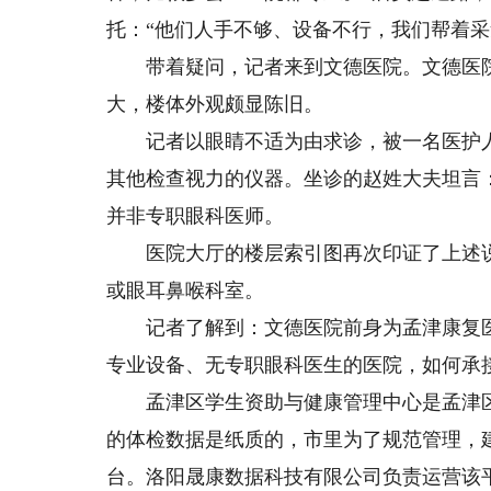
托：“他们人手不够、设备不行，我们帮着采
带着疑问，记者来到文德医院。文德医院
大，楼体外观颇显陈旧。
记者以眼睛不适为由求诊，被一名医护人
其他检查视力的仪器。坐诊的赵姓大夫坦言
并非专职眼科医师。
医院大厅的楼层索引图再次印证了上述说
或眼耳鼻喉科室。
记者了解到：文德医院前身为孟津康复医院
专业设备、无专职眼科医生的医院，如何承
孟津区学生资助与健康管理中心是孟津区
的体检数据是纸质的，市里为了规范管理，
台。洛阳晟康数据科技有限公司负责运营该