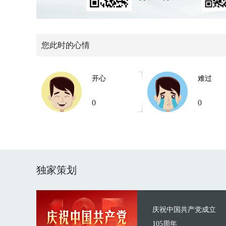
您此时的心情
开心
难过
0
0
独家策划
庆祝中国共产党成立
105周年