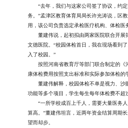
“去年，我们与这家公司签了协议，约定
务。”孟津区教育体育局局长许光涛说，区
用，该公司负责选定承检医疗机构、体检医
董建伟说，起初拟由两家医院联合开展筛
文德医院。“校园体检首日，我在现场看到
入了校园。”
按照河南省教育厅等部门联合制定的《河
康体检费用按照支出标准和实际参加体检的
董建伟解释，校园体检不单是视力、沙眼
功能等多个项目，学生每生每年体检费不超过
“一所学校成百上千人，需要大量医务人
算高。”董建伟坦言，近两年资金结算周期长
望而却步。