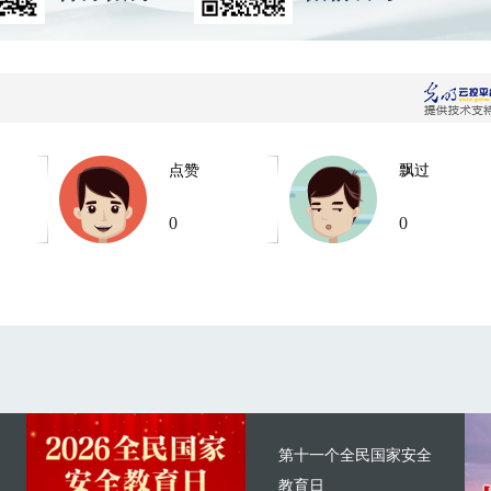
点赞
飘过
0
0
第十一个全民国家安全
教育日