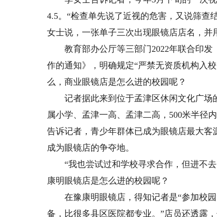
4.5。“检查单先说了近视的危害，又说筛
女士说，一张单子三次出现眼镜店店名，并
教育部办公厅等三部门2022年联合印发
作的通知》，明确规定“严禁无资质机构入校
么，商业眼镜店是怎么进的校园呢？
记者据此来到位于孟津区休闲文化广场的
属小学、孟津一高、孟津二高，500米半径内
告诉记者，青少年群体已成为眼镜店最大客
成为眼镜店的争夺地。
“我也尝试过和学校寻求合作，但进不去。
康明眼镜店是怎么进的校园呢？
在豫康明眼镜店，得知记者是“参加校园筛
备，比很多县区医院都专业。”店员还透露