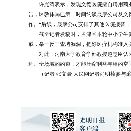
许光涛表示，发现文德医院擅自聘用商业
告，区教体局已第一时间约谈晟康公司及文
作。“后续，晟康公司安排了其他医院接替，
截至记者发稿时，孟津区本轮中小学生健
戒，举一反三查堵漏洞，把好医疗机构准入
对此，河南大学教育学部教授赵慧臣认为
程、全场域的约束，才能压缩利益寻租的空
（记者 张文豪 人民网记者尚明桢参与