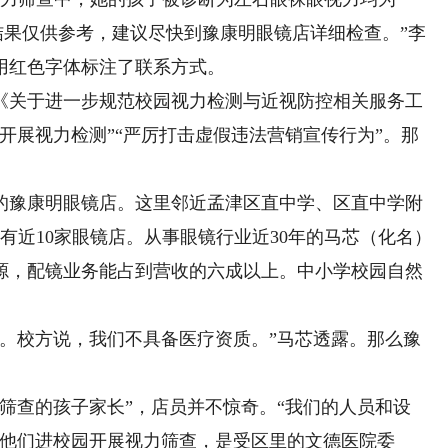
查结果仅供参考，建议尽快到豫康明眼镜店详细检查。”李
用红色字体标注了联系方式。
《关于进一步规范校园视力检测与近视防控相关服务工
开展视力检测”“严厉打击虚假违法营销宣传行为”。那
豫康明眼镜店。这里邻近孟津区直中学、区直中学附
有近10家眼镜店。从事眼镜行业近30年的马芯（化名）
源，配镜业务能占到营收的六成以上。中小学校园自然
校方说，我们不具备医疗资质。”马芯透露。那么豫
查的孩子家长”，店员并不惊奇。“我们的人员和设
，他们进校园开展视力筛查，是受区里的文德医院委