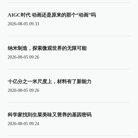
AIGC时代 动画还是原来的那个“动画”吗
2026-08-05 09:33
纳米制造，探索微观世界的无限可能
2026-08-05 09:26
十亿分之一米尺度上，材料有了新能力
2026-08-05 09:26
科学家找到生菜美味又营养的基因密码
2026-08-05 09:24