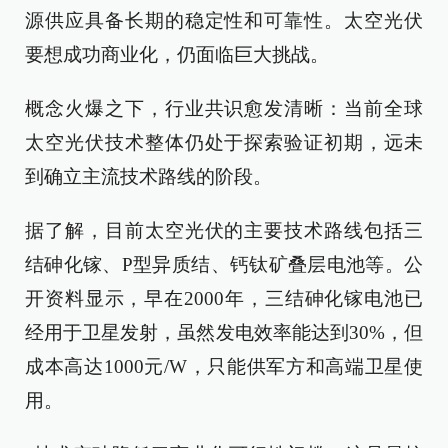
源供应具备长期的稳定性和可靠性。太空光伏
要想成功商业化，仍面临巨大挑战。
概念火爆之下，行业共识愈发清晰：当前全球
太空光伏技术整体仍处于探索验证初期，远未
到确立主流技术路线的阶段。
据了解，目前太空光伏的主要技术路线包括三
结砷化镓、P型异质结、钙钛矿叠层电池等。公
开资料显示，早在2000年，三结砷化镓电池已
经用于卫星发射，虽然发电效率能达到30%，但
成本高达1000元/W，只能供军方和高端卫星使
用。