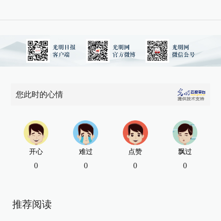
您此时的心情
开心
难过
点赞
飘过
0
0
0
0
推荐阅读