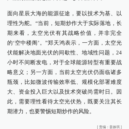
面向星辰大海的能源征途，要以技术为基、以
理性为舵。“当前，短期炒作大于实际落地，长
期来看，太空光伏有其战略价值，并非完全
的‘空中楼阁’。”郑天鸿表示，一方面，太空光
伏能解决地面光伏的间歇性、地域性问题，24
小时不间断发电，对于全球能源转型有重要战
略意义；另一方面，当前太空光伏仍面临诸多
瓶颈，比如微波传输效率低、规模化部署难度
大、资金投入巨大以及技术突破尚需时日。因
此，需要理性看待太空光伏热，既要关注其长
期潜力，也要警惕短期炒作的风险。
[
责编：姜姝琪
]