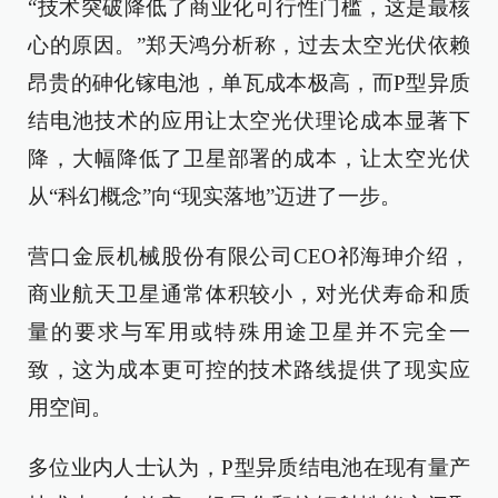
“技术突破降低了商业化可行性门槛，这是最核
心的原因。”郑天鸿分析称，过去太空光伏依赖
昂贵的砷化镓电池，单瓦成本极高，而P型异质
结电池技术的应用让太空光伏理论成本显著下
降，大幅降低了卫星部署的成本，让太空光伏
从“科幻概念”向“现实落地”迈进了一步。
营口金辰机械股份有限公司CEO祁海珅介绍，
商业航天卫星通常体积较小，对光伏寿命和质
量的要求与军用或特殊用途卫星并不完全一
致，这为成本更可控的技术路线提供了现实应
用空间。
多位业内人士认为，P型异质结电池在现有量产