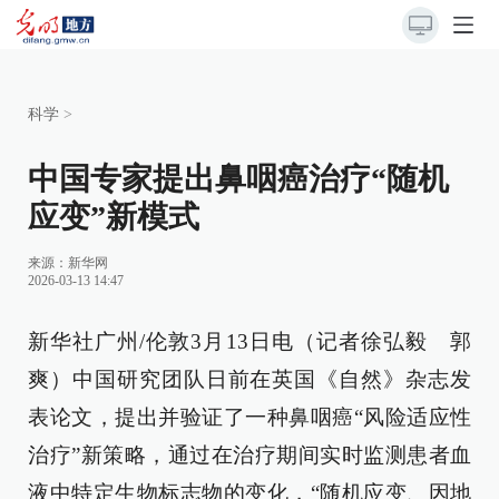
科学
>
中国专家提出鼻咽癌治疗“随机
应变”新模式
来源：
新华网
2026-03-13 14:47
新华社广州/伦敦3月13日电（记者徐弘毅 郭
爽）中国研究团队日前在英国《自然》杂志发
表论文，提出并验证了一种鼻咽癌“风险适应性
治疗”新策略，通过在治疗期间实时监测患者血
液中特定生物标志物的变化，“随机应变、因地