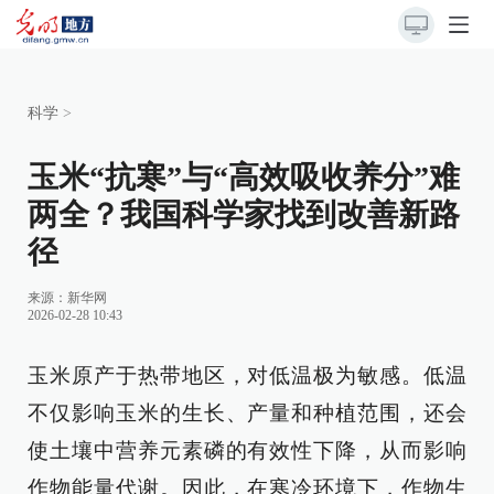
科学
>
玉米“抗寒”与“高效吸收养分”难
两全？我国科学家找到改善新路
径
来源：
新华网
2026-02-28 10:43
玉米原产于热带地区，对低温极为敏感。低温
不仅影响玉米的生长、产量和种植范围，还会
使土壤中营养元素磷的有效性下降，从而影响
作物能量代谢。因此，在寒冷环境下，作物生