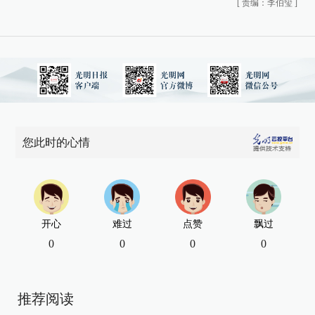
[
责编：李伯玺
]
您此时的心情
开心
难过
点赞
飘过
0
0
0
0
推荐阅读