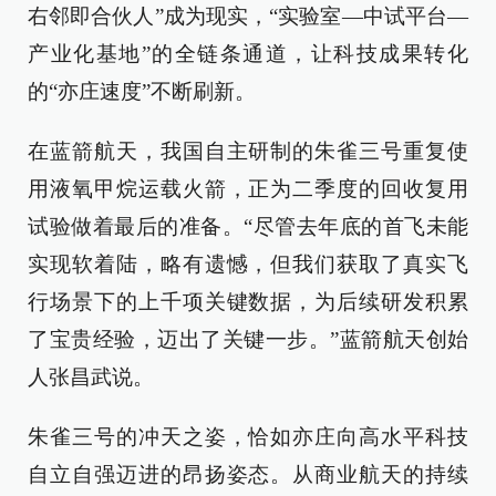
右邻即合伙人”成为现实，“实验室—中试平台—
产业化基地”的全链条通道，让科技成果转化
的“亦庄速度”不断刷新。
在蓝箭航天，我国自主研制的朱雀三号重复使
用液氧甲烷运载火箭，正为二季度的回收复用
试验做着最后的准备。“尽管去年底的首飞未能
实现软着陆，略有遗憾，但我们获取了真实飞
行场景下的上千项关键数据，为后续研发积累
了宝贵经验，迈出了关键一步。”蓝箭航天创始
人张昌武说。
朱雀三号的冲天之姿，恰如亦庄向高水平科技
自立自强迈进的昂扬姿态。从商业航天的持续