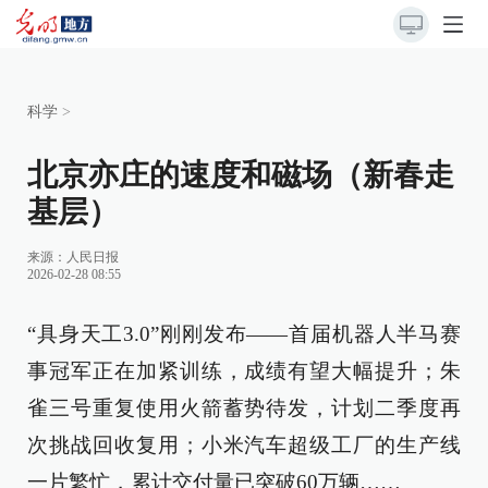
科学
>
北京亦庄的速度和磁场（新春走
基层）
来源：
人民日报
2026-02-28 08:55
“具身天工3.0”刚刚发布——首届机器人半马赛
事冠军正在加紧训练，成绩有望大幅提升；朱
雀三号重复使用火箭蓄势待发，计划二季度再
次挑战回收复用；小米汽车超级工厂的生产线
一片繁忙，累计交付量已突破60万辆……