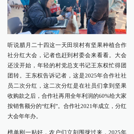
听说腊月二十四这一天田坝村有坚果种植合作
社分红大会，记者也赶到村委会来看看。大会
还没开始，年轻的村党总支书记王东权忙得团
团转。王东权告诉记者，这是2025年合作社社
员二次分红，这二次分红是在社员们拿到坚果
收购款之后，合作社再用全年利润的60%给大家
按销售额分的“红利”。合作社2021年成立，分红
大会年年办。
榜单刚一贴好，农户们立刻围拢过来，2025年