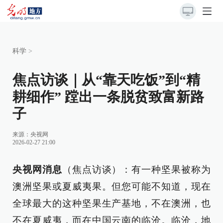
科学
>
焦点访谈｜从“靠天吃饭”到“精
耕细作” 蹚出一条脱贫致富新路
子
来源：
央视网
2026-02-27 21:00
央视网消息
（焦点访谈）：有一种坚果被称为
澳洲坚果或夏威夷果。但您可能不知道，现在
全球最大的这种坚果生产基地，不在澳洲，也
不在夏威夷，而在中国云南的临沧。临沧，地