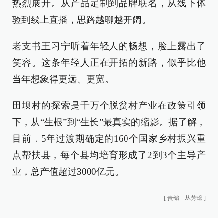
热烈展开。从产品定制到品牌联名，从线下体
验到线上直播，思路越聊越开阔。
老支书王习宁听着年轻人的畅想，脸上露出了
笑容。这条年轻人正在开拓的新路，似乎比他
当年想象得更远、更宽。
田坝村的探索是千万个脱贫村产业在政策引领
下，从“生根”到“生长”最真实的缩影。据了解，
目前，5年过渡期确定的160个国家乡村振兴重
点帮扶县，每个县均培育形成了2到3个主导产
业，总产值超过3000亿元。
[
责编：丛芳瑶
]