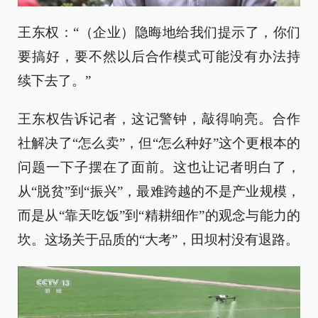
王东权：“（企业）隐晦地给我们提示了，你们
要搞好，要不然以后合作模式可能没有办法持
续下去了。”
王东权告诉记者，这记警钟，敲得响亮。合作
社解决了“怎么卖”，但“怎么种好”这个更根本的
问题一下子摆在了面前。这也让记者明白了，
从“脱贫”到“振兴”，最难跨越的不是产业规模，
而是从“靠天吃饭”到“精耕细作”的观念与能力的
坎。这场关于品质的“大考”，田坝村没有退路。