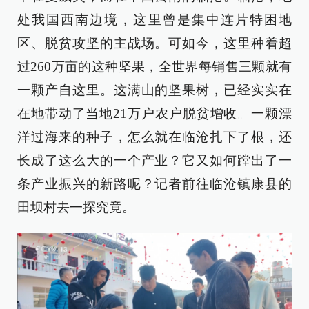
处我国西南边境，这里曾是集中连片特困地
区、脱贫攻坚的主战场。可如今，这里种着超
过260万亩的这种坚果，全世界每销售三颗就有
一颗产自这里。这满山的坚果树，已经实实在
在地带动了当地21万户农户脱贫增收。一颗漂
洋过海来的种子，怎么就在临沧扎下了根，还
长成了这么大的一个产业？它又如何蹚出了一
条产业振兴的新路呢？记者前往临沧镇康县的
田坝村去一探究竟。