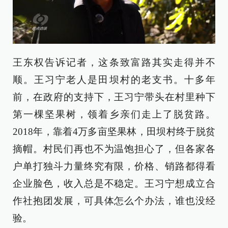
王东权告诉记者，这条致富路其实走得并不
顺。王习宁老人是田坝村的老支书。十多年
前，在政府的支持下，王习宁带头在村里种下
第一棵坚果树，领着乡亲们走上了脱贫路。
2018年，靠着4万多亩坚果林，田坝村终于脱贫
摘帽。村民们再也不为温饱担心了，但各家各
户单打独斗力量终究有限，价格、销路都得看
企业脸色，收入总是不稳定。王习宁想成立合
作社抱团发展，可具体怎么个办法，谁也没经
验。