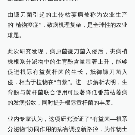
由镰刀菌引起的土传枯萎病被称为农业生产
的“植物癌症”，致病机理复杂，是全球性的农业
难题。
此次研究发现，病原菌镰刀菌入侵后，患病植
株根系分泌物中的生育酚含量显著上升，能够
促进根际有益黄杆菌的生长，抵御镰刀菌入
侵，相当于植物在“自救”。进一步解析表明，生
育酚与黄杆菌联合使用可显著降低番茄枯萎病
的发病指数，同时提升根际黄杆菌的丰度。
业内专家认为，这项研究验证了“有益菌—根系
分泌物”协同作用的病害调控新路径，为作物土