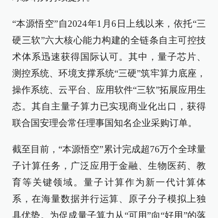
“本源悟空”自2024年1月6日上线以来，依托“三
硬三软”六大核心能力构建的全链条自主可控技
术体系迅速获得国际认可。其中，量子芯片、
测控系统、环境支撑系统“三硬”筑牢算力底座，
操作系统、云平台、应用软件“三软”拓展应用生
态。其自主量子算力已实现商业化出口，获得
联合国安理会常任理事国知名企业采购订单。
截至目前，“本源悟空”累计完成超76万个全球量
子计算任务，广泛应用于金融、生物医药、教
育等关键领域。量子计算作为新一代计算体
系，在海量数据并行运算、原子分子模拟上独
具优势。为促成量子算力从“可用”向“好用”的落