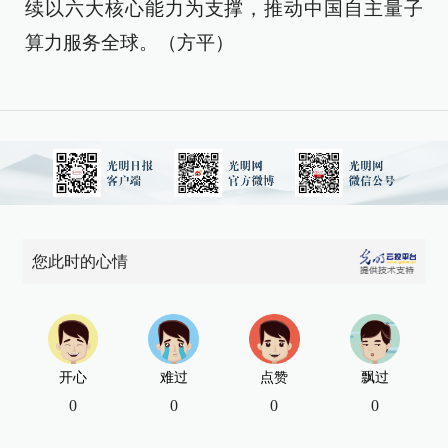
续以六大核心能力为支撑，推动中国自主量子
算力服务全球。（方平）
您此时的心情
开心
难过
点赞
飘过
0
0
0
0