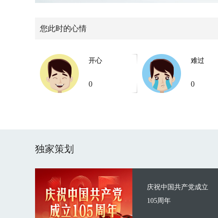
您此时的心情
开心
难过
0
0
独家策划
庆祝中国共产党成立
105周年