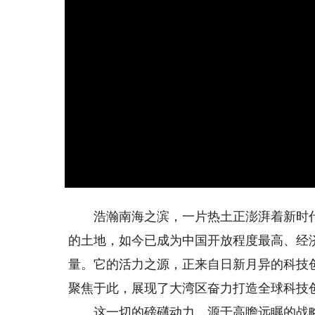
浩瀚南海之滨，一片热土正澎湃着新时代的
的土地，如今已成为中国开放程度最高、经
量。它的活力之源，正来自日新月异的科技
聚焦于此，展现了大湾区奋力打造全球科技
这一切的磅礴动力，源于高瞻远瞩的战略