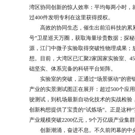
湾区协同创新的惊人效率：平均每两小时，
过400件发明专利在这里获得授权。
高效的协同生态，催生出前沿科技的累累
号”卫星巡天万圈，获取海量珍贵数据；探
源，江门中微子实验取得突破性物理成果；
想。目前，大湾区已汇聚2家国家实验室、4
础坚实、体系完备的科研平台矩阵。
实验室的突破，正通过“场景驱动”的密钥
产业的实景测试图正在展开：超过500个应用
驶测试，到机场最新自动化技术的实战检验
创新构想提供了宝贵的“试炼场”。正是这种“
产业规模突破2200亿元，9个万亿级产业
创新潮涌，奋进不息。不久前闭幕的中央