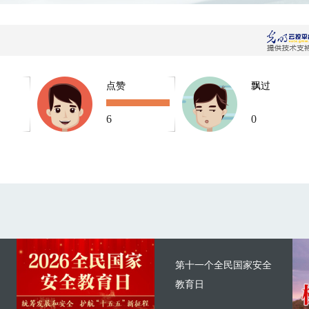
点赞
飘过
6
0
第十一个全民国家安全
教育日