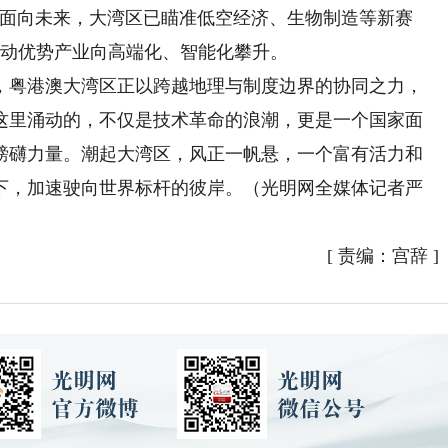
。面向未来，大湾区已瞄准低空经济、生物制造等新赛
推动优势产业向高端化、智能化攀升。
粤港澳大湾区正以跨越地理与制度边界的协同之力，
这里涌动的，不仅是技术革命的浪潮，更是一个国家面
磅礴力量。潮起大湾区，风正一帆悬，一个富有活力和
下，加速驶向世界标杆的彼岸。（光明网全媒体记者严
[
责编：宫辞
]