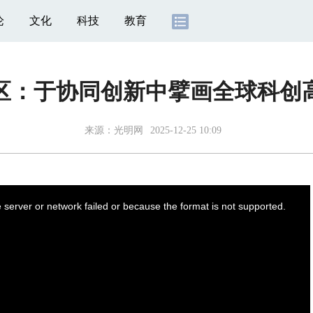
论
文化
科技
教育
区：于协同创新中擘画全球科创
来源：
光明网
2025-12-25 10:09
server or network failed or because the format is not supported.