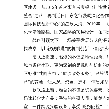
区建设，从2012年首次离京考察提出打造
璧合”之路，再到近日广东之行强调深化合
国际科技创新中心”的星辰大海。2019年
化为清晰路径。国家战略的顶层设计，如同
战略引领之下，一场关乎发展范式的深刻
指成拳，以“软硬联通”的机制创新，催化“从0到
硬联通提速，缩短的不仅是地理距离。绵延
城市紧密串联。更为深刻的是规则与机制的对
区标准”共同发布；187项政务服务可“跨境
路”的贯通，让人员、资金、技术、信息如
软联通上新，融合的不仅是资源要素。香
迅速转化为产品；香港的科研人员，能凭点
室；一件跨境实验设备，享受“随报随检”，