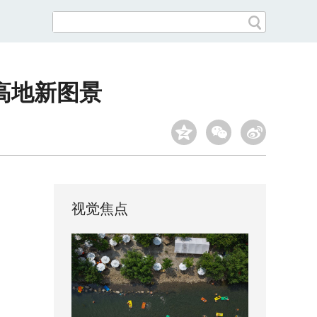
高地新图景
视觉焦点