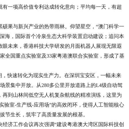
就有一项高价值专利达成转化意向；平均每一天，有超
硕果与新兴产业的热带雨林。仰望星空，“澳门科学一
秘深海，国际首个冷泉生态大科学装置启动建设；追问本
放眼未来，香港科技大学研发的月面机器人展现无限遐
5家全国重点实验室及33家粤港澳联合实验室，形成了基
，快速转化为现实生产力。在深圳宝安区，一幅未来
场景集中开放。从280多公里开放道路上的L4级自动驾
，再到山林间低空无人机复杂航线的精准演练，这里为
实验室-生产线-应用场”的高效闭环，使得人工智能核心
集群拔节生长，筑牢了高质量发展的根基。
经济工作会议再次强调“建设粤港澳大湾区国际科技创