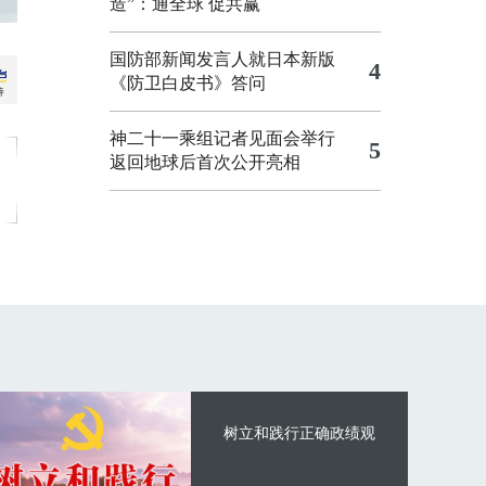
造”：通全球 促共赢
国防部新闻发言人就日本新版
4
《防卫白皮书》答问
神二十一乘组记者见面会举行
5
返回地球后首次公开亮相
树立和践行正确政绩观