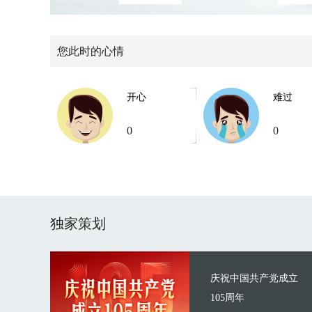
您此时的心情
开心
难过
0
0
独家策划
庆祝中国共产党成立
105周年