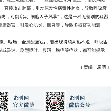
入，直接攻击肺部，引发原发性病毒性肺炎，导致呼吸衰
病毒，可能启动“细胞因子风暴”，这是一种无差别的猛烈
健康器官，引发心肌炎、脑炎等，导致多器官功能衰
、咽痛、全身酸痛)后，若出现持续高热不退、呼吸困
糊或昏迷、剧烈呕吐、腹泻、胸痛等症状，都可能提示
[
责编：袁晴
]