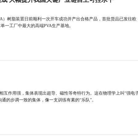
VA）树脂装置日前顺利一次开车成功并产出合格产品，首批货品已发往欧
球单一工厂中最大的高端PVA生产基地。
的相互作用强，集体表现出超导、磁性等奇特行为。这在物理学上叫“强电
沟通的步调一致的集体，像一支训练有素的“乐队”。