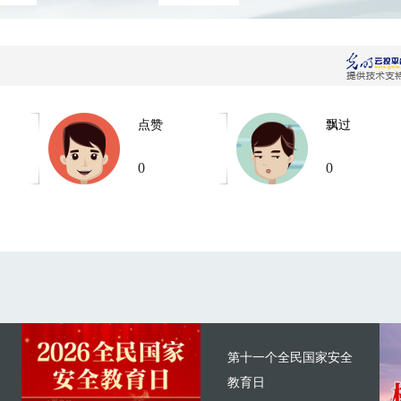
点赞
飘过
0
0
第十一个全民国家安全
教育日