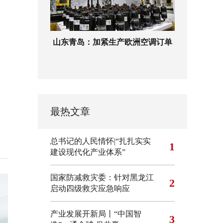
山东青岛：加紧生产欧洲空调订单
最热文章
总书记的人民情怀|“扎扎实实
1
建设现代化产业体系”
国家防减救灾委：针对黑龙江
2
启动四级救灾应急响应
产业发展开新局丨“中国智
3