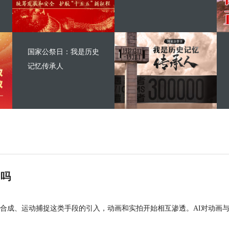
国家公祭日：我是历史
记忆传承人
”吗
合成、运动捕捉这类手段的引入，动画和实拍开始相互渗透。AI对动画