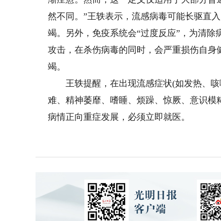
然不同。”王轶表示，流感病毒可能长驱直
竭。另外，免疫系统会“过度反应”，为清除
攻击，在杀伤病毒的同时，会严重损伤自身
竭。
王轶提醒，在出现流感症状(如发热、咳嗽
难、精神萎靡、嗜睡、烦躁、惊厥、意识模
病情正向重症发展，必须立即就医。