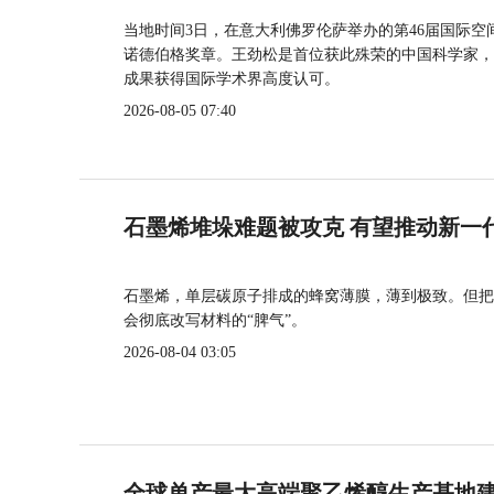
当地时间3日，在意大利佛罗伦萨举办的第46届国际空
诺德伯格奖章。王劲松是首位获此殊荣的中国科学家，
成果获得国际学术界高度认可。
2026-08-05 07:40
石墨烯堆垛难题被攻克 有望推动新一
石墨烯，单层碳原子排成的蜂窝薄膜，薄到极致。但把
会彻底改写材料的“脾气”。
2026-08-04 03:05
全球单产最大高端聚乙烯醇生产基地建