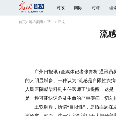
时政
国际
时评
理
首页
>
地方频道
>
卫生
>
正文
流感
广州日报讯 (全媒体记者张青梅 通讯员
的人明显增多。一种认为“流感是自限性疾
人民医院感染科副主任医师王轶提醒，这是
是一种可能快速危及生命的严重疾病，切勿
王轶解释，所谓“自限性”，是指疾病在发
渐痊愈。然而，这一定义仅适用于大部分普通