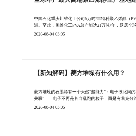
中国石化重庆川维化工公司5万吨/年特种聚乙烯醇（P
洲。至此，川维化工PVA总产能达21万吨/年，跃居全
2026-08-04 03:05
【新知解码】菱方堆垛有什么用？
菱方堆垛的石墨烯有一个天然“超能力”：电子彼此间
关联”——电子不再是各自乱跑的粒子，而是有着充分
2026-08-04 03:05