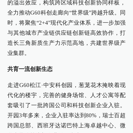
的溢出效应，构筑跨区域科技创新协同样板，
全力推动G60科创走廊向“世界级”跨越升级。同
时，将聚焦“2+4”现代化产业体系，进一步加强
与其他城市产业链供应链创新链高效协作，打
造长三角新质生产力示范高地，共建世界级产
业集群。
共育一流创新生态
走进G60松江·中安科创园，葱茏花木掩映着现
代化的楼宇，完善的健身场馆、人才公寓等配
套吸引了一批跨国公司和科技创新企业入驻。
开园3年多来，企业入驻率达到80%，瑞士百超
跨国总部、西班牙达诺巴特上海卓越中心、微