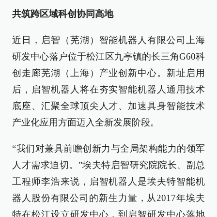
共筑跨区域科创协同高地
近日，启智（芜湖）智能机器人有限公司上海
研发中心落户位于松江区九亭镇的长三角G60科
创走廊芜湖（上海）产业创新中心。新址启用
后，启智机器人将在夯实智能机器人通用技术
底座、汇聚全球顶尖人才、加速具身智能技术
产业化应用方面迈入全新发展阶段。
“我们对兼具前瞻创新力与全局架构能力的领军
人才需求迫切。”埃夫特启智研究院院长、副总
工程师李浩来说，启智机器人是埃夫特智能机
器人股份有限公司的新生力量，从2017年埃夫
特在松江设立研发中心，到启智研发中心落地