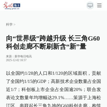
科学
>
向“世界级”跨越升级 长三角G60
科创走廊不断刷新含“新”量
来源：
新华每日电讯
2025-12-02 16:57
以全国约1/28的人口和1/120的区域面积，贡献
了全国约1/15的GDP；高新技术企业数量占全国
近1/7；科创板上市企业占全国逾20%；联合发
表论文数量年均增幅达29.1%……策源于上海松
江区、串联起长三角九地的G60科创走廊，构筑