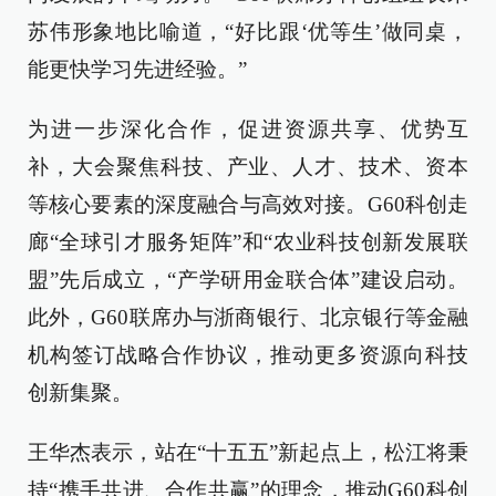
苏伟形象地比喻道，“好比跟‘优等生’做同桌，
能更快学习先进经验。”
为进一步深化合作，促进资源共享、优势互
补，大会聚焦科技、产业、人才、技术、资本
等核心要素的深度融合与高效对接。G60科创走
廊“全球引才服务矩阵”和“农业科技创新发展联
盟”先后成立，“产学研用金联合体”建设启动。
此外，G60联席办与浙商银行、北京银行等金融
机构签订战略合作协议，推动更多资源向科技
创新集聚。
王华杰表示，站在“十五五”新起点上，松江将秉
持“携手共进、合作共赢”的理念，推动G60科创