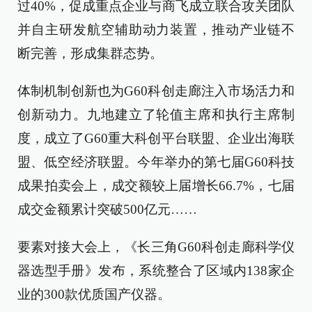
过40%，促成重点企业与商飞成立联合攻关团队
并自主研发航空辅助动力装置，推动产业链不
断完善，形成集群态势。
体制机制创新也为G60科创走廊注入市场活力和
创新动力。九地建立了轮值主席和执行主席制
度，成立了G60重大科创平台联盟、企业出海联
盟、低空经济联盟。今年举办的第七届G60科技
成果拍卖会上，成交额较上届增长66.7%，七届
成交金额累计突破500亿元……
要素对接大会上，《长三角G60科创走廊科学仪
器选型手册》发布，系统整合了区域内138家企
业的300款优质国产仪器。