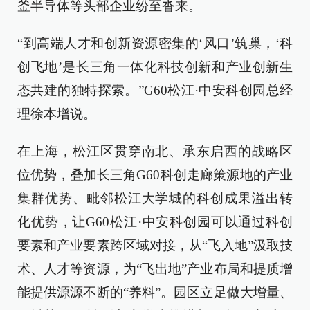
釜半导体等头部企业纷至沓来。
“到高端人才和创新资源密集的‘风口’筑巢，‘科
创飞地’是长三角一体化科技创新和产业创新生
态共建的独特探索。”G60松江·中安科创园总经
理徐本增说。
在上海，松江区贯穿南北、承东启西的战略区
位优势，叠加长三角G60科创走廊策源地的产业
集群优势、毗邻松江大学城的科创成果溢出转
化优势，让G60松江·中安科创园可以通过科创
要素和产业要素跨区域对接，从“飞入地”汲取技
术、人才等资源，为“飞出地”产业布局和提质增
能提供源源不断的“养料”。园区立足做大增量、