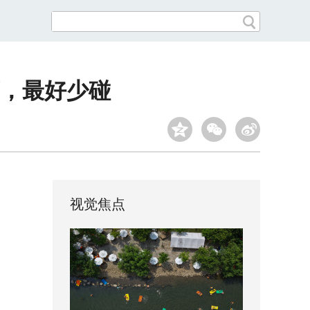
，最好少碰
视觉焦点