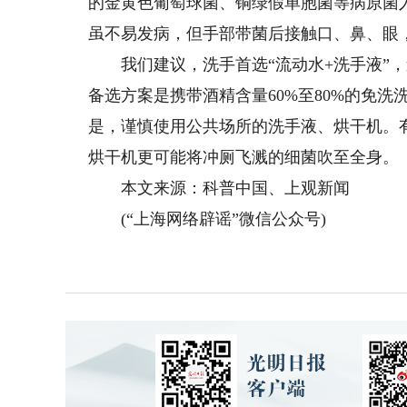
的金黄色葡萄球菌、铜绿假单胞菌等病原菌
虽不易发病，但手部带菌后接触口、鼻、眼
我们建议，洗手首选“流动水+洗手液”，遵
备选方案是携带酒精含量60%至80%的免
是，谨慎使用公共场所的洗手液、烘干机。有
烘干机更可能将冲厕飞溅的细菌吹至全身。
本文来源：科普中国、上观新闻
(“上海网络辟谣”微信公众号)