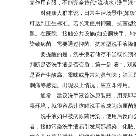
菌作用有限，不能完全替代“流动水+洗手液
对健康人群来说，日常生活场景中(如饭前
可达到卫生标准。若长期使用抑菌、抗菌型
题。在医院、接触公共设施(如公厕扶手、地
染致病菌，需要通过抑菌、抗菌型洗手液降
要提醒的是，洗手液若储存不当或长期不
判断是否洗手液是否变质：第一是“看”，观
是否产生酸腐、霉味或异常刺鼻气味；第三
刺痛等感觉。出现以上情况，应立即停用。
通常，建议洗手液首选原装瓶，用完即弃
湿环境，就很容易让这罐洗手液成为病原菌
洗手液如果被病原菌污染，使用后反而会
者，接触污染洗手液易引发局部感染、化脓