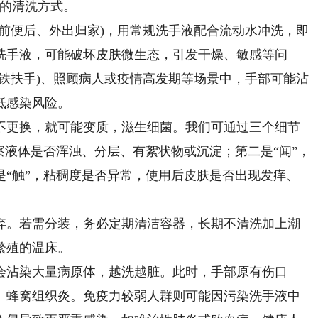
”的清洗方式。
便后、外出归家)，用常规洗手液配合流动水冲洗，即
洗手液，可能破坏皮肤微生态，引发干燥、敏感等问
铁扶手)、照顾病人或疫情高发期等场景中，手部可能沾
低感染风险。
更换，就可能变质，滋生细菌。我们可通过三个细节
察液体是否浑浊、分层、有絮状物或沉淀；第二是“闻”，
是“触”，粘稠度是否异常，使用后皮肤是否出现发痒、
。若需分装，务必定期清洁容器，长期不清洗加上潮
繁殖的温床。
沾染大量病原体，越洗越脏。此时，手部原有伤口
、蜂窝组织炎。免疫力较弱人群则可能因污染洗手液中