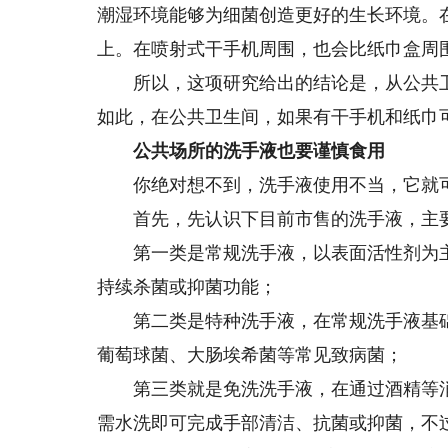
潮湿环境能够为细菌创造更好的生长环境。
上。在喷射式干手机周围，也会比纸巾盒周
所以，这项研究给出的结论是，从公共卫
如此，在公共卫生间，如果有干手机和纸巾
公共场所的洗手液也要谨慎食用
你绝对想不到，洗手液使用不当，它就可能
首先，先认识下目前市售的洗手液，主
第一类是常规洗手液，以表面活性剂为主
持续杀菌或抑菌功能；
第二类是特种洗手液，在常规洗手液基础
葡萄球菌、大肠埃希菌等常见致病菌；
第三类就是免洗洗手液，在通过酒精等消
需水洗即可完成手部清洁、抗菌或抑菌，不