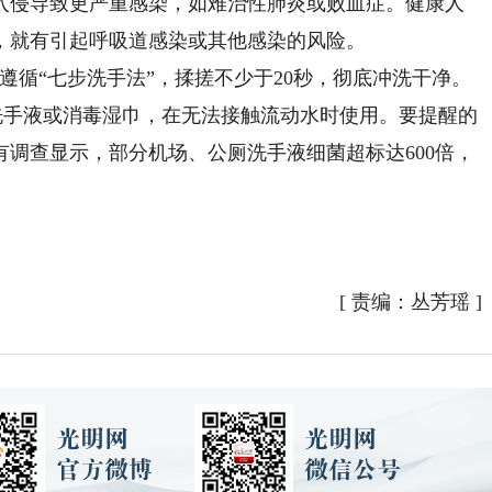
入侵导致更严重感染，如难治性肺炎或败血症。健康人
，就有引起呼吸道感染或其他感染的风险。
循“七步洗手法”，揉搓不少于20秒，彻底冲洗干净。
洗洗手液或消毒湿巾，在无法接触流动水时使用。要提醒的
调查显示，部分机场、公厕洗手液细菌超标达600倍，
[
责编：丛芳瑶
]