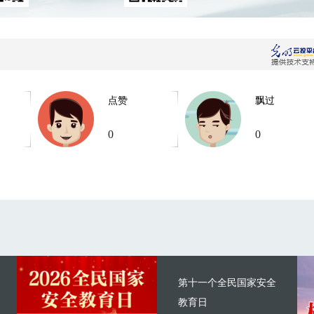
点赞
飘过
0
0
第十一个全民国家安全
教育日