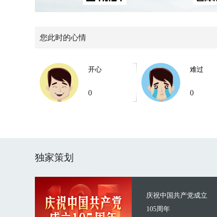
您此时的心情
开心
难过
0
0
独家策划
庆祝中国共产党成立
105周年