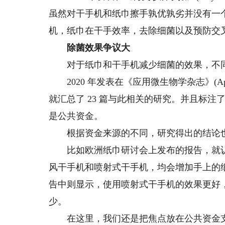
虽然对干手机和纸巾擦手孰优孰劣并没有一
机，纸巾在干手效率，去除细菌以及预防交
除菌效果争议大
对于纸巾和干手机减少细菌的效果，不同
2020 年发表在《应用微生物学杂志》(Applied a
就汇总了 23 篇与此相关的研究。并且标注
是公共资金。
根据资金来源的不同，研究得出的结论
比如欧洲纸巾研讨会上发布的报告，就认
风干手机和喷射式干手机，均会增加手上的
告中则显示，使用喷射式干手机的效果更好
少。
在这里，我们还是把焦点放在公共资金支