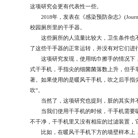
这项研究会更有代表性一些。
2018年，发表在《感染预防杂志》(Journal of
校园厕所里的干手器。
这些厕所的人流量比较大，卫生条件也不
了这些干手器的正常运转，并没有对它们进
这项研究发现，使用纸巾擦手的情况下，
式干手机，手指尖的细菌菌落数上升，但手
著。如果使用的是暖风干手机，吹之后手指
吹”。
当然了，这项研究也提到，脏的其实并不
当我们使用干手机的时候，干手机需要吸入
不干净，干手机里又没有相应的过滤装置，
比如，在暖风干手机下方的墙壁样本上，