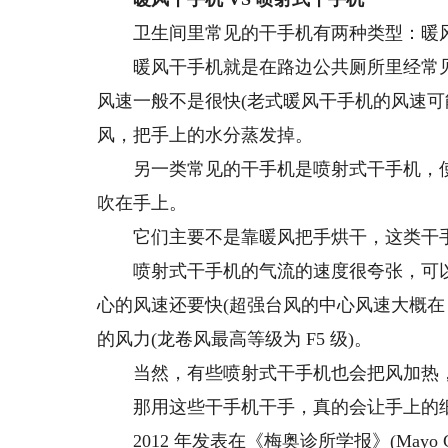
卫生间里常见的干手机有两种类型：暖风
暖风干手机就是在路边公共厕所里经常见
风速一般不是很快(老式暖风干手机的风速可能
风，把手上的水分蒸发掉。
另一类常见的干手机是喷射式干手机，使
吹在手上。
它们主要不是靠暖风把手烘干，这类干手
喷射式干手机的气流的速度很夸张，可以超过 9
心的风速还要快(超强台风的中心风速大概在 5
的风力(龙卷风最高等级为 F5 级)。
当然，有些喷射式干手机也会把风加热，
那用这些干手机干手，真的会让手上的细
2012 年发表在《梅奥诊所学报》(Mayo Cli