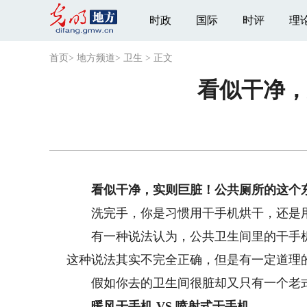
时政
国际
时评
理
首页
>
地方频道
>
卫生
>
正文
看似干净，
看似干净，实则巨脏！公共厕所的这个东
洗完手，你是习惯用干手机烘干，还是用擦
有一种说法认为，公共卫生间里的干手机
这种说法其实不完全正确，但是有一定道理
假如你去的卫生间很脏却又只有一个老式暖
暖风干手机 VS 喷射式干手机