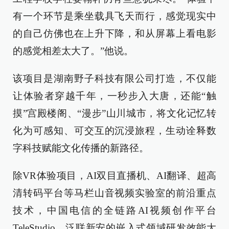
有一个环节是乘坐载具飞天而行，感觉现实中
的自己仿佛也在上升下降，和从屏幕上看电影
的感觉相差太大了。”他说。
该项目是湖南野子科技有限公司打造，不仅能
让体验者穿越千年，一秒步入大唐，还能“触
摸”宫殿楼阁、“漫步”山川城市，将文化记忆转
化为可感知、可交互的沉浸旅程，生动诠释数
字科技赋能文化传播的新路径。
除VR体验项目，AI双目直播机、AI翻译、超高
清转码平台等马栏山音视频实验室的前沿重点
技术，中国电信的全链路AI视频创作平台
TeleStudio、泛联新安的嵌入式领域研发效能大