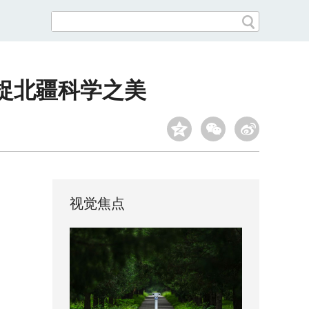
捕捉北疆科学之美
视觉焦点