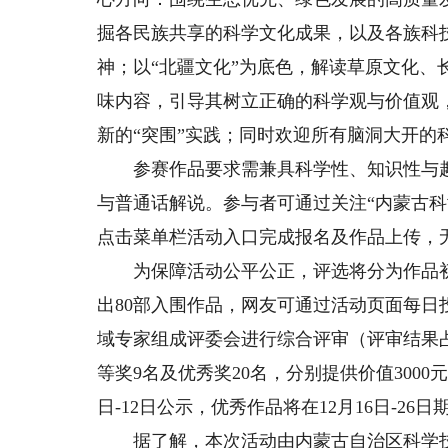
掘各民族共享的科学文化成果，以及各族科
神；以“北疆文化”为底色，解读草原文化、
味内容，引导其树立正确的科学观与价值观
新的“突围”实践；同时欢迎所有脑洞大开的
参赛作品要求需兼具科学性、知识性与趣
与普通话解说。参与者可通过关注“内蒙古科协
点击菜单栏活动入口完成报名及作品上传，
为保障活动公平公正，评选将分为作品初
出80部入围作品，网友可通过活动页面每日
域专家组成评委会进行综合评审（评审结果占
等奖9名及优秀奖20名，分别提供价值3000
日-12日公示，优秀作品将在12月16日-26
据了解，本次活动由内蒙古自治区科学技