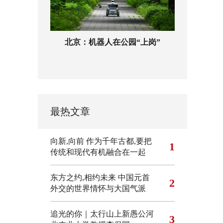
北京：机器人在公园“上岗”
最热文章
向新,向前
作为千年古都,要把
1
传统和现代有机融合在一起
东方之约,相约未来 中国元首
2
外交的世界情怀与大国气派
追光的你｜太行山上新愚公河
3