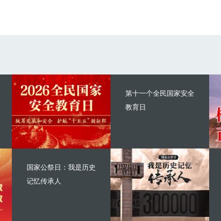
第十一个全民国家安全
教育日
国家公祭日：我是历史
记忆传承人