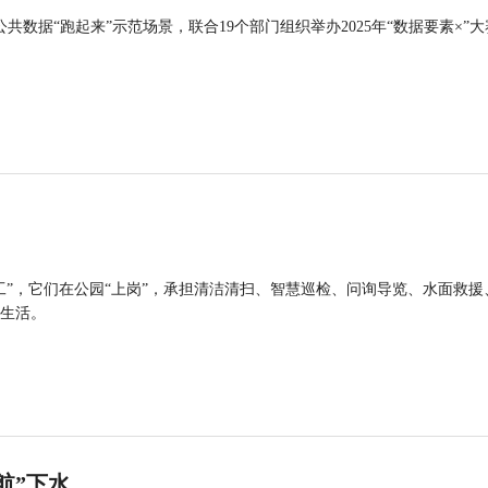
公共数据“跑起来”示范场景，联合19个部门组织举办2025年“数据要素×”大
工”，它们在公园“上岗”，承担清洁清扫、智慧巡检、问询导览、水面救援
生活。
航”下水