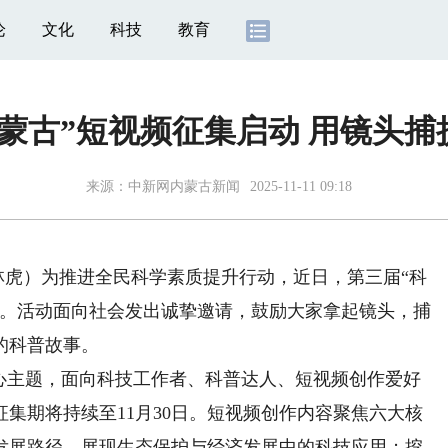
论
文化
科技
教育
蒙古”短视频征集启动 用镜头
来源：
中新网内蒙古新闻
2025-11-11 09:18
林虎）为推进全民科学素质提升行动，近日，第三届“科
幕。活动面向社会发出诚挚邀请，鼓励大家拿起镜头，捕
的科普故事。
主题，面向科技工作者、科普达人、短视频创作爱好
集期将持续至11月30日。短视频创作内容聚焦六大核
发展路径，展现生态保护与经济发展中的科技应用；挖