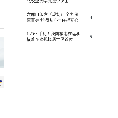
北农业大学教授李保国
六部门印发《规划》 全力保
4
障百姓"吃得放心""住得安心"
1.25亿千瓦！我国核电在运和
5
核准在建规模居世界首位