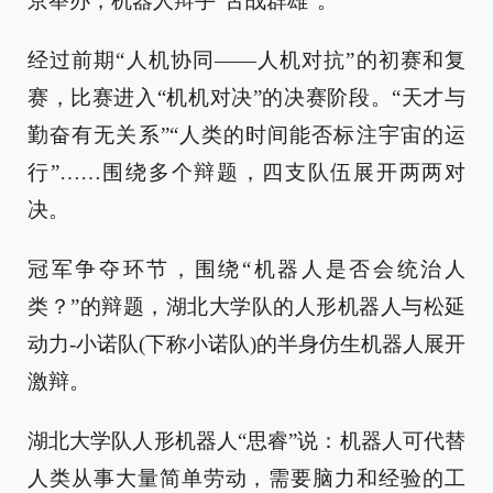
京举办，机器人辩手“舌战群雄”。
经过前期“人机协同——人机对抗”的初赛和复
赛，比赛进入“机机对决”的决赛阶段。“天才与
勤奋有无关系”“人类的时间能否标注宇宙的运
行”……围绕多个辩题，四支队伍展开两两对
决。
冠军争夺环节，围绕“机器人是否会统治人
类？”的辩题，湖北大学队的人形机器人与松延
动力-小诺队(下称小诺队)的半身仿生机器人展开
激辩。
湖北大学队人形机器人“思睿”说：机器人可代替
人类从事大量简单劳动，需要脑力和经验的工