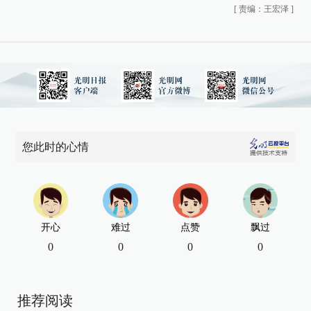
[
责编：王宏泽
]
您此时的心情
开心
难过
点赞
飘过
0
0
0
0
推荐阅读