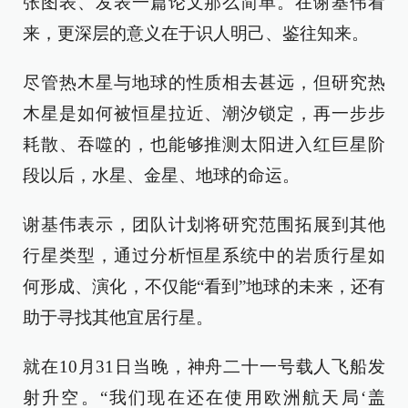
张图表、发表一篇论文那么简单。在谢基伟看
来，更深层的意义在于识人明己、鉴往知来。
尽管热木星与地球的性质相去甚远，但研究热
木星是如何被恒星拉近、潮汐锁定，再一步步
耗散、吞噬的，也能够推测太阳进入红巨星阶
段以后，水星、金星、地球的命运。
谢基伟表示，团队计划将研究范围拓展到其他
行星类型，通过分析恒星系统中的岩质行星如
何形成、演化，不仅能“看到”地球的未来，还有
助于寻找其他宜居行星。
就在10月31日当晚，神舟二十一号载人飞船发
射升空。“我们现在还在使用欧洲航天局‘盖