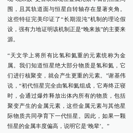
围，且其轨道面与恒星自转轴存在显著夹角。
这些特征完美印证了“长期混沌”机制的理论假
设，强有力地证明该机制正是“晚来族”的主要来
源。
“天文学上将所有比氢和氦重的元素统称为金
属。我们知道恒星绝大部分物质是氢和氦，它
们进行核聚变，就会产生更重的元素。”谢基伟
说，“初代恒星完全由氢和氦组成，它寿终正寝
时，会通过爆炸释放出体内所有的物质，包括
聚变产生的金属元素，这些金属元素与其他星
际物质共同孕育下一代恒星。因此，如果一颗
恒星的金属丰度偏高，说明它是‘晚辈’。”