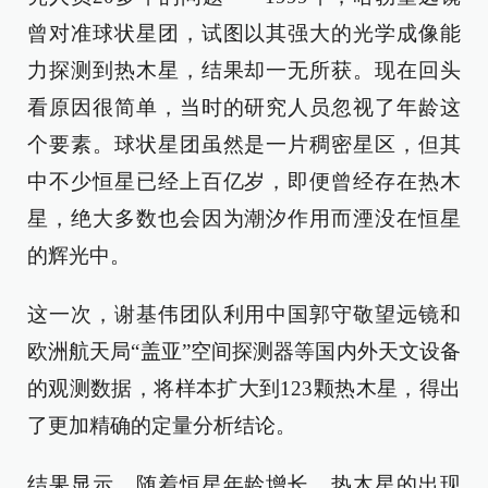
曾对准球状星团，试图以其强大的光学成像能
力探测到热木星，结果却一无所获。现在回头
看原因很简单，当时的研究人员忽视了年龄这
个要素。球状星团虽然是一片稠密星区，但其
中不少恒星已经上百亿岁，即便曾经存在热木
星，绝大多数也会因为潮汐作用而湮没在恒星
的辉光中。
这一次，谢基伟团队利用中国郭守敬望远镜和
欧洲航天局“盖亚”空间探测器等国内外天文设备
的观测数据，将样本扩大到123颗热木星，得出
了更加精确的定量分析结论。
结果显示，随着恒星年龄增长，热木星的出现