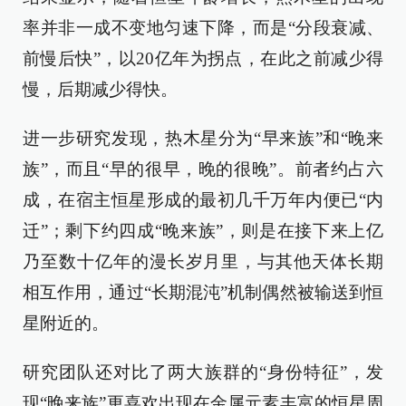
率并非一成不变地匀速下降，而是“分段衰减、
前慢后快”，以20亿年为拐点，在此之前减少得
慢，后期减少得快。
进一步研究发现，热木星分为“早来族”和“晚来
族”，而且“早的很早，晚的很晚”。前者约占六
成，在宿主恒星形成的最初几千万年内便已“内
迁”；剩下约四成“晚来族”，则是在接下来上亿
乃至数十亿年的漫长岁月里，与其他天体长期
相互作用，通过“长期混沌”机制偶然被输送到恒
星附近的。
研究团队还对比了两大族群的“身份特征”，发
现“晚来族”更喜欢出现在金属元素丰富的恒星周