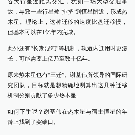
各大行星近距离交汇，犹如一场大型交通事
故，导致一些行星被“排挤”到恒星附近，形成热
木星。理论上，这种迁移的速度比盘迁移慢，
但基本可以在1亿年内完成。
此外还有“长期混沌”等机制，轨道内迁用时更漫
长，可能需要上亿乃至数十亿年。
原来热木星也有“三迁”。谢基伟所领导的国际研
究团队，目标就是想精确地测算出这几种迁移
机制分别贡献了多少热木星。
如何下手呢？谢基伟在热木星与宿主恒星的年
龄上找到了突破口。