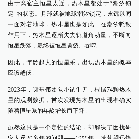
由于离宿主恒星太近，热木星都处于“潮汐锁
定”的状态。月球就被地球潮汐锁定，永远以同
一面对着地球，热木星也是如此。在潮汐耗散
作用下，热木星逐渐失去轨道角动量，不断向
恒星跌落，最终被恒星撕裂、吞噬。
因此，年龄越大的恒星系，出现热木星的概率
应该越低。
2023年，谢基伟团队小试牛刀，根据74颗热木
星的观测数据，首次发现热木星的出现率确实
随着恒星系的年龄增长而下降。
虽然这只是一个定性的结论，却解决了困扰研
究人员20多年的问题——1999年，哈勃望远镜