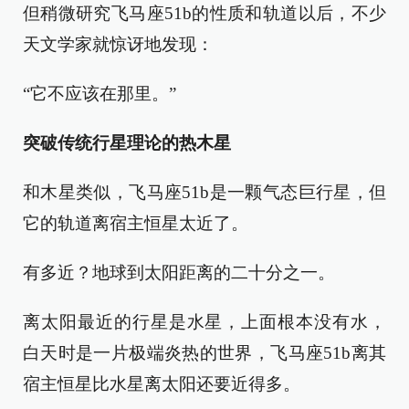
但稍微研究飞马座51b的性质和轨道以后，不少
天文学家就惊讶地发现：
“它不应该在那里。”
突破传统行星理论的热木星
和木星类似，飞马座51b是一颗气态巨行星，但
它的轨道离宿主恒星太近了。
有多近？地球到太阳距离的二十分之一。
离太阳最近的行星是水星，上面根本没有水，
白天时是一片极端炎热的世界，飞马座51b离其
宿主恒星比水星离太阳还要近得多。