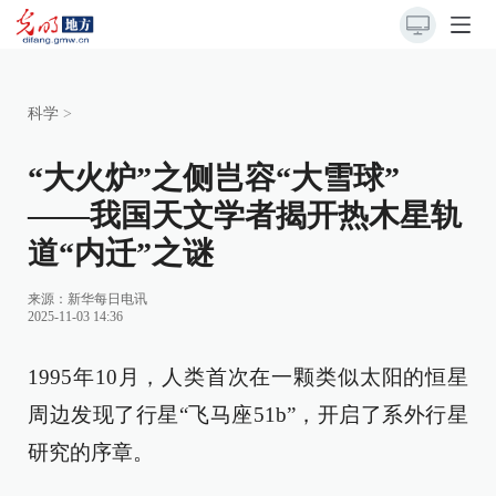
科学
>
“大火炉”之侧岂容“大雪球”
——我国天文学者揭开热木星轨
道“内迁”之谜
来源：
新华每日电讯
2025-11-03 14:36
1995年10月，人类首次在一颗类似太阳的恒星
周边发现了行星“飞马座51b”，开启了系外行星
研究的序章。