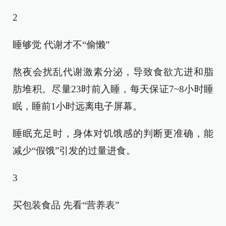
2
睡够觉 代谢才不“偷懒”
熬夜会扰乱代谢激素分泌，导致食欲亢进和脂
肪堆积。尽量23时前入睡，每天保证7~8小时睡
眠，睡前1小时远离电子屏幕。
睡眠充足时，身体对饥饿感的判断更准确，能
减少“假饿”引发的过量进食。
3
买包装食品 先看“营养表”