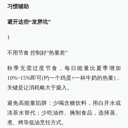
习惯辅助
避开这些“发胖坑”
1
不用节食 控制好“热量差”
秋季无需过度节食，每日能量比夏季增加
10%~15%即可(约一个鸡蛋+一杯牛奶的热量)，
关键是让消耗略大于摄入。
避免高能量陷阱：少喝含糖饮料，用白开水或
淡茶水替代；少吃油炸、腌制食品，选择蒸、
煮、烤等低油烹饪方式。