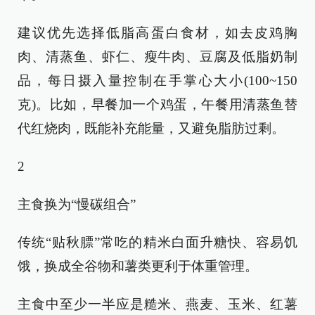
建议优先选择低脂高蛋白食材，如去皮鸡胸
肉、清蒸鱼、虾仁、瘦牛肉、豆腐及低脂奶制
品，每日摄入量控制在手掌心大小(100~150
克)。比如，早餐加一个鸡蛋，午餐用清蒸鱼替
代红烧肉，既能补充能量，又避免脂肪过剩。
2
主食换为“慢碳组合”
传统“贴秋膘”常吃的精米白面升糖快、容易饥
饿，换成全谷物和薯类更利于体重管理。
主食中至少一半应是糙米、燕麦、玉米、红薯