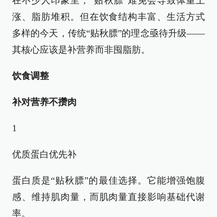
在不少人印象里，“贴秋膘”难免会导致体重上
涨、脂肪堆积。但在饮食结构丰富、生活方式
多样的今天，传统“贴秋膘”的理念亟待升级——
其核心应该是补营养而非囤脂肪。
饮食调整
补对营养不攒肉
1
优质蛋白优先补
蛋白质是“贴秋膘”的最佳选择。它能增强饱腹
感、维持肌肉量，而肌肉量直接影响基础代谢
率。