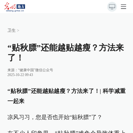
卫生
>
“贴秋膘”还能越贴越瘦？方法来
了！
来源：
“健康中国”微信公众号
2025-10-22 09:43
“贴秋膘”还能越贴越瘦？方法来了！| 科学减重
一起来
凉风习习，您是否也开始“贴秋膘”了？