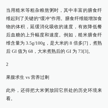
当用糙米等粗杂粮熬粥时，其中丰富的膳食纤
维起到了关键的“缓冲”作用。膳食纤维能增加食
物的体积，延缓消化吸收的速度，有效降低餐
后血糖的上升幅度和速度。例如，糙米膳食纤
维含量为 3.5g/100g，是大米的 8 倍多[7]，煮熟
后 GI 值为 68，大米煮熟后的 GI 为 73[3]。
2
果腹求生 vs 营养过剩
此外，还得把大米粥放回它所处的历史环境来
看。