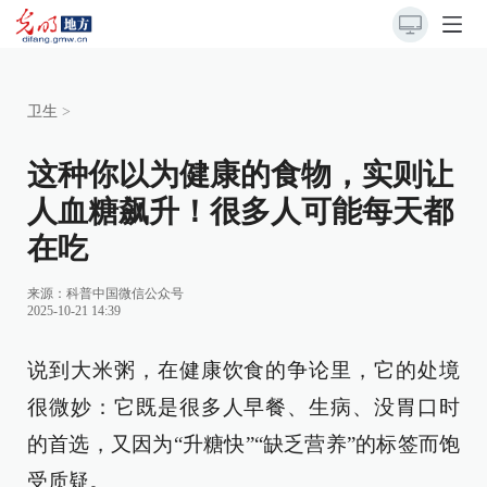
卫生
>
这种你以为健康的食物，实则让
人血糖飙升！很多人可能每天都
在吃
来源：
科普中国微信公众号
2025-10-21 14:39
说到大米粥，在健康饮食的争论里，它的处境
很微妙：它既是很多人早餐、生病、没胃口时
的首选，又因为“升糖快”“缺乏营养”的标签而饱
受质疑。