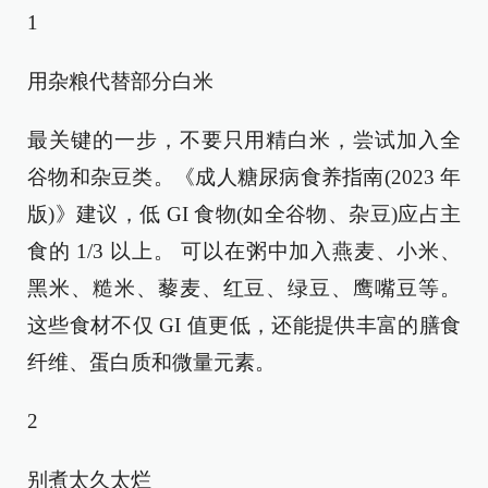
1
用杂粮代替部分白米
最关键的一步，不要只用精白米，尝试加入全
谷物和杂豆类。《成人糖尿病食养指南(2023 年
版)》建议，低 GI 食物(如全谷物、杂豆)应占主
食的 1/3 以上。 可以在粥中加入燕麦、小米、
黑米、糙米、藜麦、红豆、绿豆、鹰嘴豆等。
这些食材不仅 GI 值更低，还能提供丰富的膳食
纤维、蛋白质和微量元素。
2
别煮太久太烂