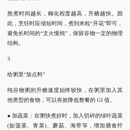
熬煮时间越长，糊化程度越高，升糖越快。因
此，烹饪时应缩短时间，煮到米粒“开花”即可，
避免长时间的“文火慢炖”，保留谷物一定的物理
结构。
3
给粥里“加点料”
纯谷物粥的升糖速度始终较快，在粥里加入其
他类型的食物，可以有效降低整餐的 GI 值。
● 加蔬菜：在粥快煮好时，加入切碎的绿叶蔬菜
(如菠菜、青菜)、蘑菇、海带等，增加膳食纤