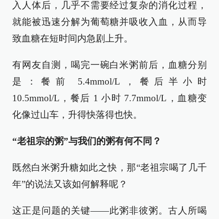
入人体后，几乎不需要经过复杂的消化过程，
就能被迅速分解为葡萄糖并吸收入血，从而导
致血糖在短时间内急剧上升。
有网友自测，喝完一碗白米粥前后，血糖分别
是：餐前 5.4mmol/L，餐后半小时
10.5mmol/L，餐后 1 小时 7.7mmol/L，血糖变
化像过山车，升得快落得也快。
“老祖宗的粥”与我们的粥有何不同？
既然白米粥升糖如此之快，那“老祖宗喝了几千
年”的说法又该如何解释呢？
这正是问题的关键——此粥非彼粥。古人所喝