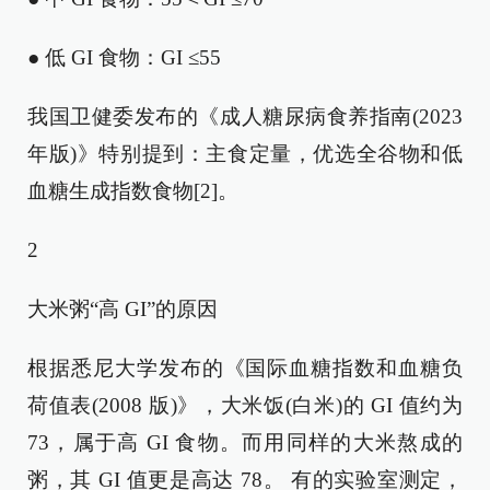
● 低 GI 食物：GI ≤55
我国卫健委发布的《成人糖尿病食养指南(2023
年版)》特别提到：主食定量，优选全谷物和低
血糖生成指数食物[2]。
2
大米粥“高 GI”的原因
根据悉尼大学发布的《国际血糖指数和血糖负
荷值表(2008 版)》，大米饭(白米)的 GI 值约为
73，属于高 GI 食物。而用同样的大米熬成的
粥，其 GI 值更是高达 78。 有的实验室测定，