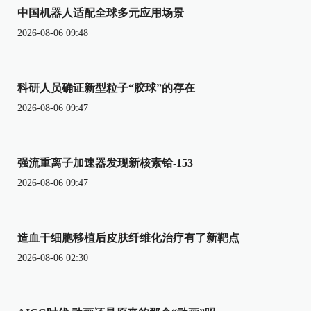
中国机器人适配全球多元应用场景
2026-08-06 09:48
科研人员确证新型粒子“胶球”的存在
2026-08-06 09:47
强流重离子加速器发现新核素铪-153
2026-08-06 09:47
造血干细胞移植后皮肤纤维化治疗有了新靶点
2026-08-06 02:30