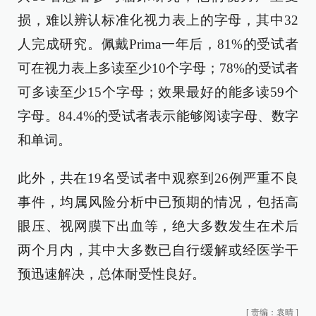
损，难以辨认标准化视力表上的字母，其中32
人完成研究。佩戴Prima一年后，81%的受试者
可在视力表上多读至少10个字母；78%的受试者
可多读至少15个字母；效果最好的能多读59个
字母。84.4%的受试者表示能够阅读字母、数字
和单词。
此外，共在19名受试者中观察到26例严重不良
事件，均属风险分析中已预期的情况，包括高
眼压、视网膜下出血等，绝大多数发生在术后
两个月内，其中大多数已自行缓解或经医学干
预迅速解决，总体耐受性良好。
[
责编：袁晴
]