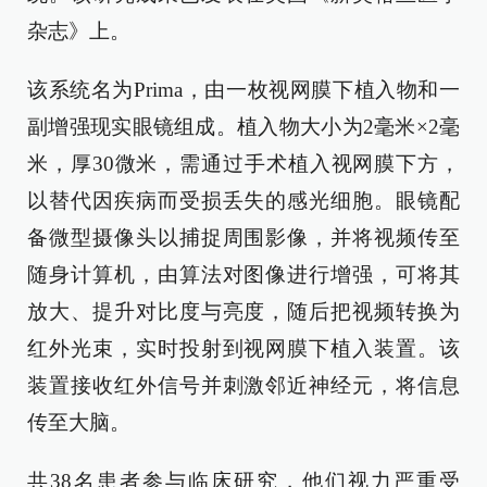
杂志》上。
该系统名为Prima，由一枚视网膜下植入物和一
副增强现实眼镜组成。植入物大小为2毫米×2毫
米，厚30微米，需通过手术植入视网膜下方，
以替代因疾病而受损丢失的感光细胞。眼镜配
备微型摄像头以捕捉周围影像，并将视频传至
随身计算机，由算法对图像进行增强，可将其
放大、提升对比度与亮度，随后把视频转换为
红外光束，实时投射到视网膜下植入装置。该
装置接收红外信号并刺激邻近神经元，将信息
传至大脑。
共38名患者参与临床研究，他们视力严重受