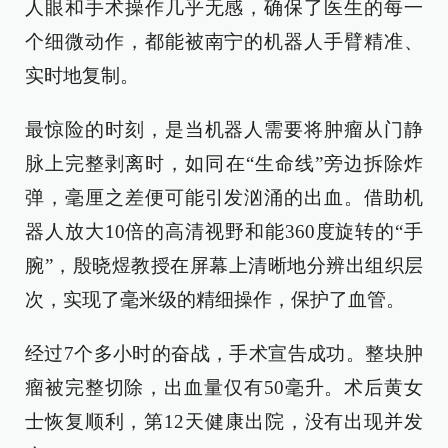
人眼和手术操作几乎无感，确保了医生的每一
个细微动作，都能被南宁的机器人手臂精准、
实时地复制。
最惊险的时刻，是当机器人需要将肿瘤从门静
脉上完整剥离时，如同在“生命线”旁边拆除炸
弹，毫厘之差便可能引发汹涌的出血。借助机
器人放大10倍的高清视野和能360度旋转的“手
腕”，殷晓煜教授在屏幕上清晰地分辨出组织层
次，实现了毫米级的精细操作，保护了血管。
经过7个多小时的奋战，手术宣告成功。整块肿
瘤被完整切除，出血量仅有50毫升。术后黄女
士恢复顺利，第12天健康出院，没有出现并发