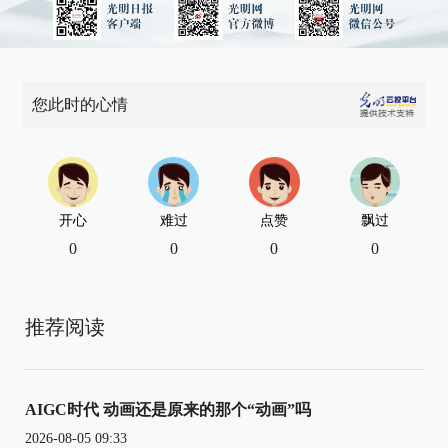
您此时的心情
开心
难过
点赞
飘过
0
0
0
0
推荐阅读
AIGC时代 动画还是原来的那个“动画”吗
2026-08-05 09:33