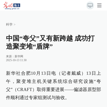
科学
>
中国“夸父”又有新跨越 成功打
造聚变堆“盾牌”
来源：
新华网
2025-10-13 11:30
新华社合肥10月13日电（记者戴威）13日上
午，聚变堆主机关键系统综合研究设施“夸
父”（CRAFT）取得重要进展——偏滤器原型部
件顺利通过专家组测试与验收。