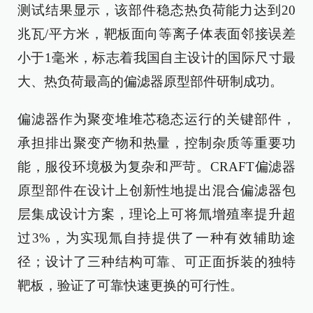
测试结果显示，该部件稳态热负荷能力达到20
兆瓦/平方米，靶板面向等离子体表面邻接误差
小于1毫米，标志着我国自主设计的国际尺寸最
大、热负荷最高的偏滤器原型部件研制成功。
偏滤器作为聚变堆堆芯稳态运行的关键部件，
承担排出聚变产物和热量，控制杂质等重要功
能，服役环境极为复杂和严苛。CRAFT偏滤器
原型部件在设计上创新性地提出混合偏滤器包
层集成设计方案，理论上可将氚增殖率提升超
过3%，为实现氚自持提供了一种有效辅助途
径；设计了三种结构可靠、可正面拆装的独特
靶板，验证了可靠快速更换的可行性。