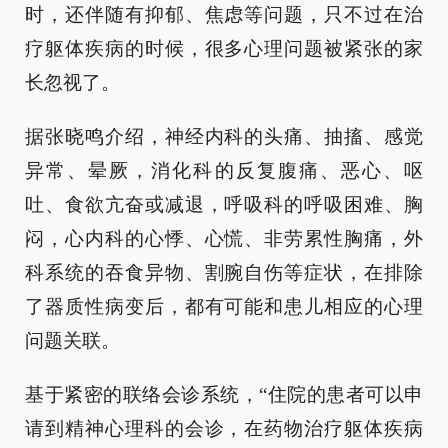
时，还伴随有抑郁、焦虑等问题，只不过在治
疗躯体疾病的时候，很多心理问题被紧张的家
长忽视了。
据张晓鸣介绍，神经内科的头痛、抽搐、感觉
异常、晕厥，消化科的反复腹痛、恶心、呕
吐、食欲亢奋或减退，呼吸科的呼吸困难、胸
闷，心内科的心悸、心慌、非劳累性胸痛，外
科系统的吞食异物、割腕自伤等症状，在排除
了器质性病变后，都有可能和患儿相应的心理
问题关联。
基于紧密的联络会诊系统，“住院的患者可以申
请到精神心理科的会诊，在药物治疗躯体疾病