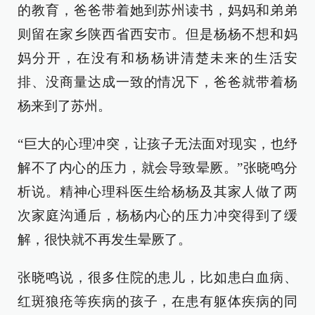
的教育，爸爸带着她到苏州读书，妈妈和弟弟
则留在家乡陕西省西安市。但是杨杨不想和妈
妈分开，在没有和杨杨讲清楚未来的生活安
排、没商量达成一致的情况下，爸爸就带着杨
杨来到了苏州。
“巨大的心理冲突，让孩子无法面对现实，也纾
解不了内心的压力，就会导致晕厥。”张晓鸣分
析说。精神心理科医生给杨杨及其家人做了两
次家庭沟通后，杨杨内心的压力冲突得到了缓
解，很快就不再发生晕厥了。
张晓鸣说，很多住院的患儿，比如患白血病、
红斑狼疮等疾病的孩子，在患有躯体疾病的同