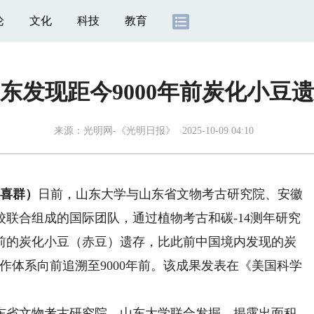
论
文化
科技
教育
东发现距今9000年前炭化小豆
来源：
光明网-《光明日报》
2025-10-09 04:10
喜群）
日前，山东大学与山东省文物考古研究院、安徽
联合组成的国际团队，通过植物考古和碳-14测年研究
年前的炭化小豆（赤豆）遗存，比此前中国境内发现的炭
的旱作体系向前追溯至9000年前。该成果发表在《美国科学
省文物考古研究院、山东大学联合发掘，揭露出面积