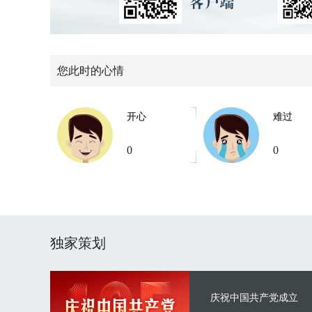
您此时的心情
开心
难过
0
0
独家策划
庆祝中国共产党成立