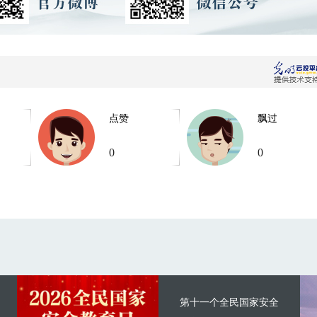
点赞
飘过
0
0
第十一个全民国家安全