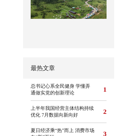
最热文章
总书记心系全民健身
学懂弄
1
通做实党的创新理论
上半年我国经营主体结构持续
2
优化
7月数据向新向好
夏日经济乘“热”而上 消费市场
3