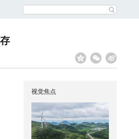
遗存
视觉焦点