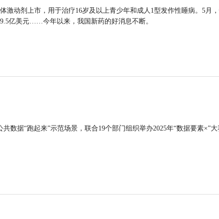
体激动剂上市，用于治疗16岁及以上青少年和成人1型发作性睡病。5月
9.5亿美元……今年以来，我国新药的好消息不断。
公共数据“跑起来”示范场景，联合19个部门组织举办2025年“数据要素×”大