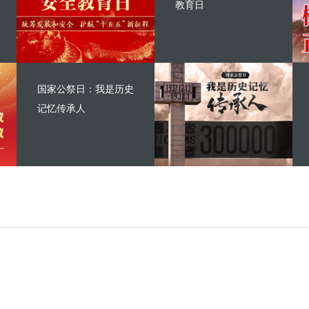
教育日
国家公祭日：我是历史
记忆传承人