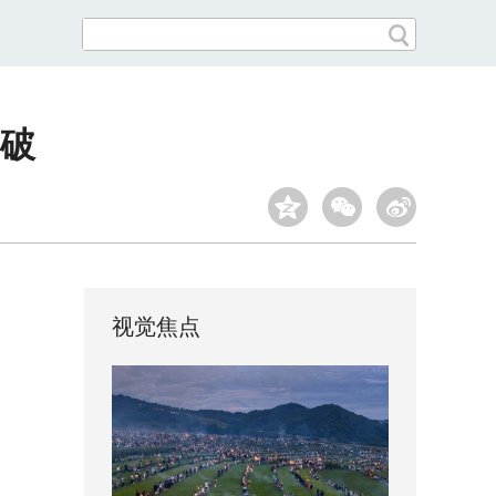
破
视觉焦点