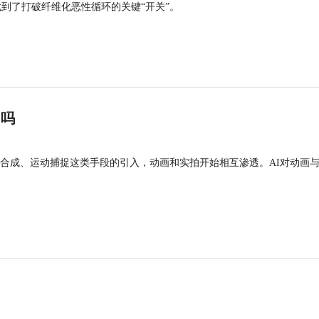
找到了打破纤维化恶性循环的关键“开关”。
”吗
合成、运动捕捉这类手段的引入，动画和实拍开始相互渗透。AI对动画