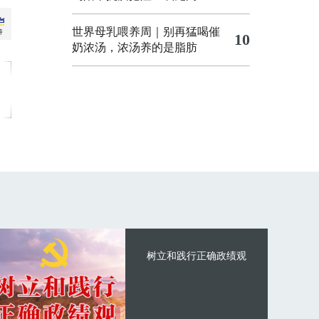
世界母乳喂养周｜别再猛喝催
10
奶浓汤，浓汤养的是脂肪
树立和践行正确政绩观