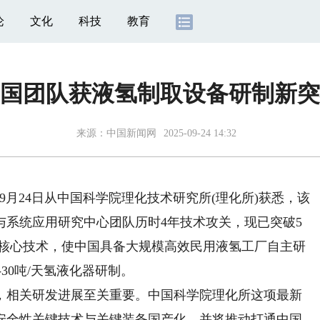
论
文化
科技
教育
国团队获液氢制取设备研制新突
来源：
中国新闻网
2025-09-24 14:32
9月24日从中国科学院理化技术研究所(理化所)获悉，该
与系统应用研究中心团队历时4年技术攻关，现已突破5
键核心技术，使中国具备大规模高效民用液氢工厂自主研
30吨/天氢液化器研制。
相关研发进展至关重要。中国科学院理化所这项最新
-安全性关键技术与关键装备国产化，并将推动打通中国