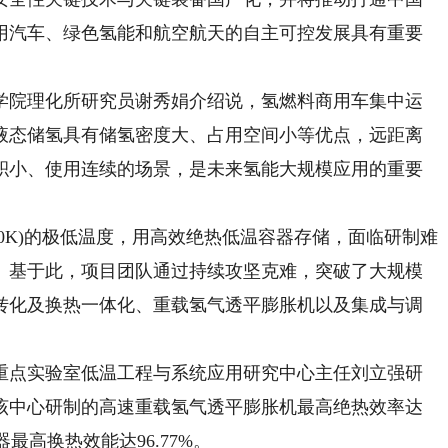
用汽车、绿色氢能和航空航天的自主可控发展具有重要
院理化所研究员谢秀娟介绍说，氢燃料商用车集中运
液态储氢具有储氢密度大、占用空间小等优点，远距离
积小、使用连续的场景，是未来氢能大规模应用的重要
0K)的极低温度，用高效绝热低温容器存储，面临研制难
。基于此，项目团队通过持续攻坚克难，突破了大规模
转化及换热一体化、重载氢气透平膨胀机以及集成与调
点实验室低温工程与系统应用研究中心主任刘立强研
该中心研制的高速重载氢气透平膨胀机最高绝热效率达
最高换热效能达96.77%。