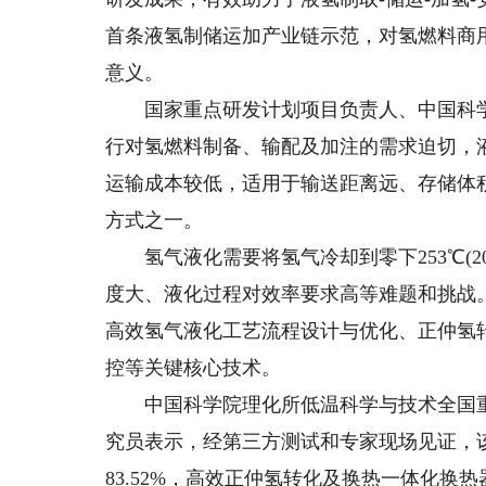
首条液氢制储运加产业链示范，对氢燃料商
意义。
国家重点研发计划项目负责人、中国科学
行对氢燃料制备、输配及加注的需求迫切，
运输成本较低，适用于输送距离远、存储体
方式之一。
氢气液化需要将氢气冷却到零下253℃(2
度大、液化过程对效率要求高等难题和挑战
高效氢气液化工艺流程设计与优化、正仲氢
控等关键核心技术。
中国科学院理化所低温科学与技术全国重
究员表示，经第三方测试和专家现场见证，
83.52%，高效正仲氢转化及换热一体化换热器