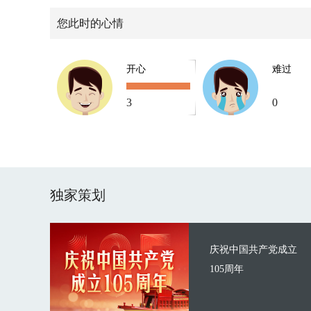
您此时的心情
开心
难过
3
0
独家策划
庆祝中国共产党成立
105周年