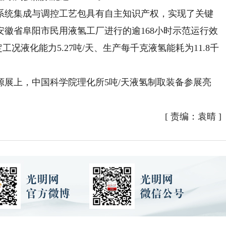
统集成与调控工艺包具有自主知识产权，实现了关键
徽省阜阳市民用液氢工厂进行的逾168小时示范运行效
况液化能力5.27吨/天、生产每千克液氢能耗为11.8千
。
展上，中国科学院理化所5吨/天液氢制取装备参展亮
[
责编：袁晴
]