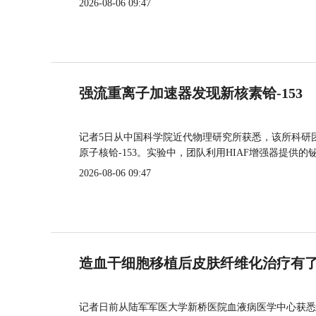
2026-08-06 09:47
强流重离子加速器发现新核素铪-153
记者5日从中国科学院近代物理研究所获悉，该所科研
原子核铪-153。实验中，团队利用HIAF增强器提供
2026-08-06 09:47
造血干细胞移植后皮肤纤维化治疗有
记者日前从陆军军医大学新桥医院血液病医学中心获悉