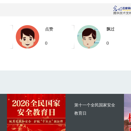
点赞
飘过
0
0
第十一个全民国家安全
教育日