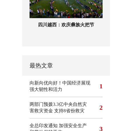
四川越西：欢庆彝族火把节
最热文章
向新向优向好！中国经济展现
1
强大韧性和活力
两部门预拨3.3亿中央自然灾
2
害救灾资金 支持8省份救灾
全总印发通知 加强安全生产
3