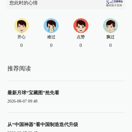
您此时的心情
开心
难过
点赞
飘过
0
0
0
0
推荐阅读
最新月球“宝藏图”抢先看
2026-08-07 09:48
从“中国神器”看中国制造迭代升级