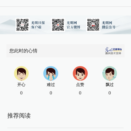
您此时的心情
开心
难过
点赞
飘过
0
0
0
0
推荐阅读