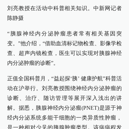
刘亮教授在活动中科普相关知识。中新网记者
陈静摄
“胰腺神经内分泌肿瘤患者常有相关基因突
变。”他介绍，“借助血清标记物检查、影像学检
查、超声内镜检查，医生可以实现对胰腺神经
内分泌肿瘤的诊断”。
正值全国科普月，“益起探‘胰’ 健康护航”科普活
动在沪举行。刘亮教授围绕神经内分泌肿瘤的
诊断、治疗、随访管理等展开深入浅出的讲
解。据悉，胰腺神经内分泌瘤(PNET)是源于神
经内分泌系统多能干细胞的一类异质性肿瘤，
是一种相对少见的胰腺肿瘤类型。该病病程发