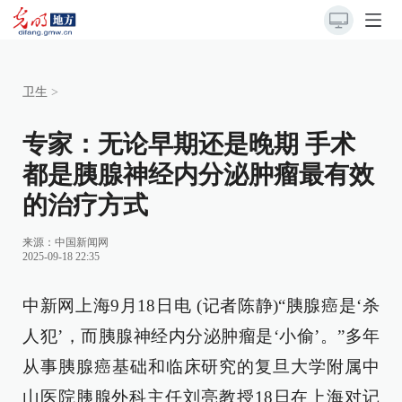
卫生
>
专家：无论早期还是晚期 手术
都是胰腺神经内分泌肿瘤最有效
的治疗方式
来源：
中国新闻网
2025-09-18 22:35
中新网上海9月18日电 (记者陈静)“胰腺癌是‘杀
人犯’，而胰腺神经内分泌肿瘤是‘小偷’。”多年
从事胰腺癌基础和临床研究的复旦大学附属中
山医院胰腺外科主任刘亮教授18日在上海对记