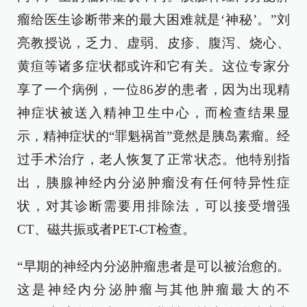
瘤给医生诊断带来的最大困难就是‘神秘’。”刘
亮教授说，乏力、虚弱、皮疹、腹泻、烧心、
黄疸等诸多症状都或许和它有关。这位专家分
享了一个病例，一位86岁的患者，因为出现精
神症状被送入精神卫生中心，而检查结果显
示，精神症状的“罪魁祸首”竟然是胰岛素瘤。经
过手术治疗，老人恢复了正常状态。他特别指
出，胰腺神经内分泌肿瘤没有任何特异性症
状，对其诊断需要用排除法，可以接受增强
CT、磁共振或者PET-CT检查。
“早期的神经内分泌肿瘤患者是可以被治愈的。
这是神经内分泌肿瘤与其他肿瘤最大的不