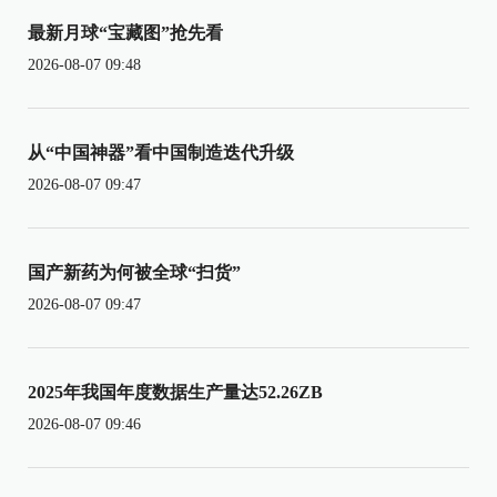
最新月球“宝藏图”抢先看
2026-08-07 09:48
从“中国神器”看中国制造迭代升级
2026-08-07 09:47
国产新药为何被全球“扫货”
2026-08-07 09:47
2025年我国年度数据生产量达52.26ZB
2026-08-07 09:46