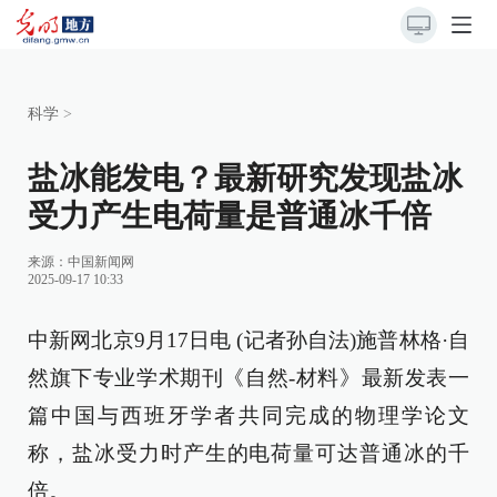
科学
>
盐冰能发电？最新研究发现盐冰
受力产生电荷量是普通冰千倍
来源：
中国新闻网
2025-09-17 10:33
中新网北京9月17日电 (记者孙自法)施普林格·自
然旗下专业学术期刊《自然-材料》最新发表一
篇中国与西班牙学者共同完成的物理学论文
称，盐冰受力时产生的电荷量可达普通冰的千
倍。