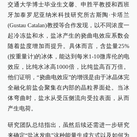
交通大学博士毕业生文馨、申胜平教授和西班
牙加泰罗尼亚纳米科技研究所古斯陶·卡塔兰
(Gustau Catalan)教授等合作发现，以不同浓度一
起冷冻盐和水，盐冰产生的挠曲电效应系数会
随着盐度增加而提升。具体而言，含盐量25%
(按重量计)的冰体，能达到每米1-10微库伦的电
效应，比纯水冰高1000倍，比纯盐高百万倍。
他们证明，“挠曲电效应”的增强是由于冰晶体完
全融化前盐会聚集在内部的晶粒界面处。当冰
体弯曲时，盐水从受压侧流向受拉表面，从而
产生电荷。
研究团队总结指出，虽然后续还需进一步研究
来确定“盐冰发电”这种能量生成方式以及如何为