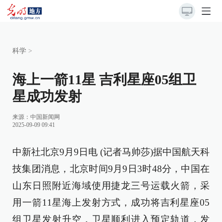
科学
>
海上一箭11星 吉利星座05组卫
星成功发射
来源：
中国新闻网
2025-09-09 09:41
中新社北京9月9日电 (记者马帅莎)据中国航天科
技集团消息，北京时间9月9日3时48分，中国在
山东日照附近海域使用捷龙三号运载火箭，采
用一箭11星海上发射方式，成功将吉利星座05
组卫星发射升空，卫星顺利进入预定轨道，发