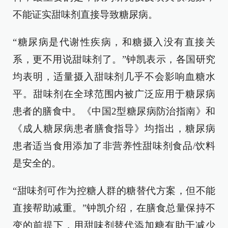
不能证实甜味剂直接导致糖尿病。
“糖尿病是代谢性疾病，和糖摄入没有直接关
系，更不用说甜味剂了。”钟凯表示，各国研究
均表明，适量摄入甜味剂几乎不会影响血糖水
平。甜味剂在全球范围内被广泛应用于糖尿病
患者的膳食中。《中国2型糖尿病防治指南》和
《成人糖尿病患者膳食指导》均指出，糖尿病
患者适当食用添加了非营养性甜味剂食品/饮料
是安全的。
“甜味剂可作为控糖人群的糖替代方案，但不能
直接帮助减重。”钟凯介绍，在膳食总量保持不
变的前提下，用甜味剂替代添加糖有助于减少