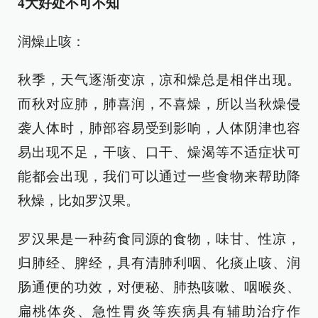
4大好处不可不知
润燥止咳：
秋季，天气逐渐变凉，凉和燥总是相伴出现。
而秋对应肺，肺喜润，不喜燥，所以当秋燥侵
袭人体时，肺部容易受到影响，人体阴津也容
易出现不足，干咳、口干、燥渴等不适症状可
能都会出现，我们可以通过一些食物来帮助降
秋燥，比如罗汉果。
罗汉果是一种药食同源的食物，味甘、性凉，
归肺经、脾经，具有清肺利咽、化痰止咳、润
肠通便的功效，对便秘、肺热咳嗽、咽喉炎、
扁桃体炎、急性胃炎等疾病具有辅助治疗作