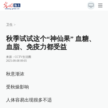
卫生
>
秋季试试这个“神仙果” 血糖、
血脂、免疫力都受益
来源：
CCTV生活圈
2025-09-08 09:05
秋意渐浓
受秋燥影响
人体容易出现很多不适