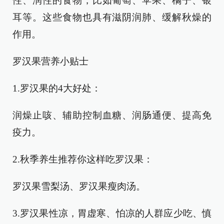
性、润性的食物，比如葡萄、苹果、橘子、银
耳等。这些食物也具有滋阴润肺、缓解秋燥的
作用。
罗汉果营养小贴士
1.罗汉果的4大好处：
润燥止咳、辅助控制血糖、润肠通便、提高免
疫力。
2.秋季养生推荐你这样吃罗汉果：
罗汉果雪梨汤、罗汉果瘦肉汤。
3.罗汉果性凉，胃虚寒、怕凉的人群应少吃、慎