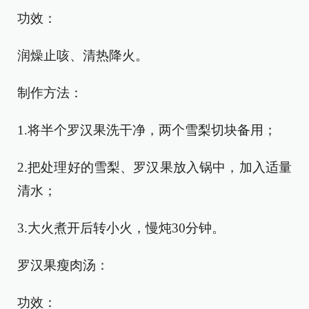
功效：
润燥止咳、清热降火。
制作方法：
1.将半个罗汉果洗干净，两个雪梨切块备用；
2.把处理好的雪梨、罗汉果放入锅中，加入适量
清水；
3.大火煮开后转小火，慢炖30分钟。
罗汉果瘦肉汤：
功效：