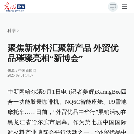
科学
>
聚焦新材料汇聚新产品 外贸优
品璀璨亮相“新博会”
来源：
中国新闻网
2025-09-01 14:07
中新网哈尔滨9月1日电 (记者姜辉)KaringBee四
合一功能胶囊咖啡机、NQ6C智能座舱、F9雪地
摩托车……日前，“外贸优品中华行”展销活动在
黑龙江省哈尔滨市启幕。作为第七届中国国际
新材料产业博览会平行活动之一，“外贸优品中