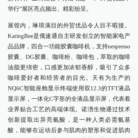
华行”展区亮点频出、精彩纷呈。
展馆内，琳琅满目的外贸优品令人目不暇接。
KaringBee是俄速通自主研发创立的智能家电产
品品牌，四合一功能胶囊咖啡机，支持nespresso
胶囊、DG胶囊、咖啡粉、咖啡包，萃取的咖啡
油脂更绵密，口感更加浓郁香醇，吸引了众多
咖啡爱好者和经营者的目光。天有为生产的
NQ6C智能座舱显示终端使用双12.3的TFT液晶
显示屏，一体化C字形的全液晶显示屏，代表着
业界贴合工艺的高端体现。诺潽生物通过技术
创新提取出异亮氨酸，是一种人类必需氨基
酸，能够在运动后参与肌肉的塑形和促进肌肉