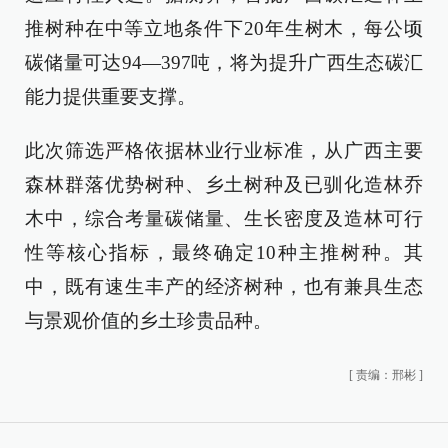
推树种在中等立地条件下20年生树木，每公顷
碳储量可达94—397吨，将为提升广西生态碳汇
能力提供重要支撑。
此次筛选严格依据林业行业标准，从广西主要
森林群落优势树种、乡土树种及已驯化造林乔
木中，综合考量碳储量、生长密度及造林可行
性等核心指标，最终确定10种主推树种。其
中，既有速生丰产的经济树种，也有兼具生态
与景观价值的乡土珍贵品种。
[
责编：邢彬
]