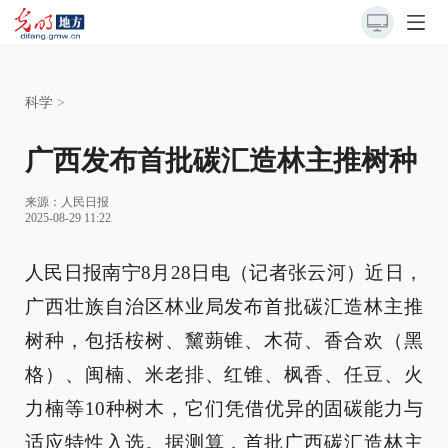
科学
>
广西发布首批碳汇造林主推树种
来源：
人民日报
2025-08-29 11:22
人民日报南宁8月28日电（记者张云河）近日，
广西壮族自治区林业局发布首批碳汇造林主推
树种，包括桉树、黧蒴锥、木荷、香合欢（黑
格）、闽楠、米老排、红锥、枫香、任豆、火
力楠等10种树木，它们凭借优异的固碳能力与
适应特性入选。据测算，首批广西碳汇造林主