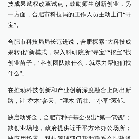
技成果赋权改革试点，鼓励师生创新创业，另
一方面，合肥市科技局的工作人员主动上门“寻
宝”。
合肥市科技局局长范进说，合肥探索“大科技成
果转化”新模式，深入科研院所“寻宝”“挖宝”找
创业苗子，“科创团队缺什么，就尽力帮他们找
什么”。
在推动科技创新和产业创新深度融合上闯出新
路，让“乔木”参天、“灌木”茁壮、“小草”葱郁。
缺启动资金，合肥市种子基金投出“第一笔钱”；
缺创业场地，政府提供近千平方米办公场所；
缺应用场景，科技管理部门帮助联系合肥轨道