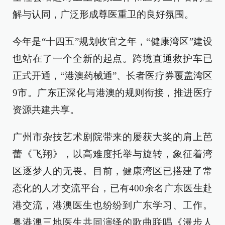
解与认同，广泛形成尊医重卫的良好氛围。
今年是“十四五”规划收官之年，“健康湾区”建设
也站在了一个全新的起点。跨境直通救护车已
正式开通，“港澳药械通”、长者医疗券覆盖湾区
9市。广东正深化与港澳的规则衔接，推进医疗
资源共建共享。
广州市杂技艺术剧院带来的屡获大奖的肩上芭
蕾《飞翔》，以高难度托举与旋转，象征着湾
区逐梦人的无畏。目前，健康湾区已搭建了常
态化的人才交流平台，已有400余名广东医生赴
港交流，港澳医生也纷纷到广东学习、工作。
粤港澳三地医生共同演绎的歌曲联唱《漫步人