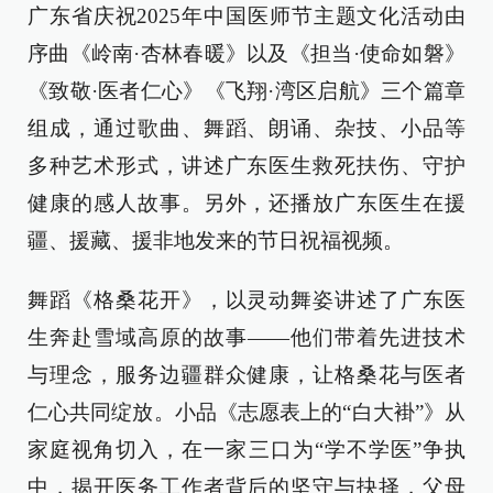
广东省庆祝2025年中国医师节主题文化活动由
序曲《岭南·杏林春暖》以及《担当·使命如磐》
《致敬·医者仁心》《飞翔·湾区启航》三个篇章
组成，通过歌曲、舞蹈、朗诵、杂技、小品等
多种艺术形式，讲述广东医生救死扶伤、守护
健康的感人故事。另外，还播放广东医生在援
疆、援藏、援非地发来的节日祝福视频。
舞蹈《格桑花开》，以灵动舞姿讲述了广东医
生奔赴雪域高原的故事——他们带着先进技术
与理念，服务边疆群众健康，让格桑花与医者
仁心共同绽放。小品《志愿表上的“白大褂”》从
家庭视角切入，在一家三口为“学不学医”争执
中，揭开医务工作者背后的坚守与抉择，父母