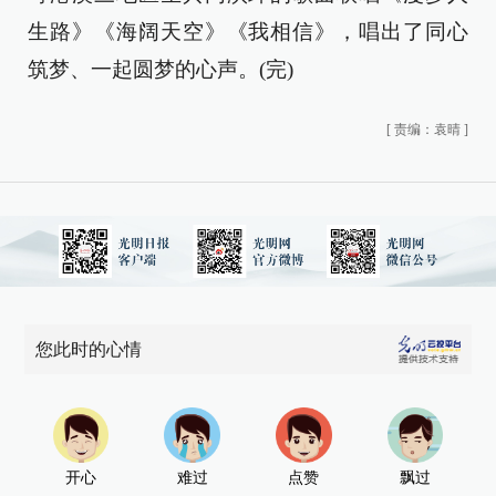
生路》《海阔天空》《我相信》，唱出了同心
筑梦、一起圆梦的心声。(完)
[
责编：袁晴
]
您此时的心情
开心
难过
点赞
飘过