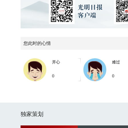
您此时的心情
开心
难过
0
0
独家策划