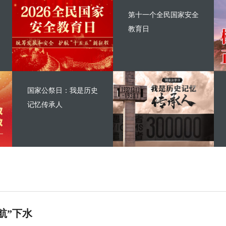
第十一个全民国家安全
教育日
国家公祭日：我是历史
记忆传承人
航”下水