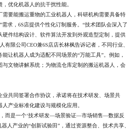
馈，优化机器人的抗干扰性能。
需要能搬运重物的工业机器人，科研机构需要具备特
”需求，6S店提供个性化订制服务。“技术团队会深入了
从硬件结构设计、软件算法开发到外观造型定制，提供
人有限公司CEO兼6S店店长林枫告诉记者，不同行业、
务能让机器人成为适配不同场景的“万能工具”。例如，
图与文物讲解系统；为物流仓库定制的搬运机器人，会
业共同签署合作协议，承诺将在技术研发、场景共
器人产业标准化建设与规模化应用。
而是一个‘技术研发—场景验证—市场销售—数据反
为机器人产业的“创新试验田”，通过资源整合、技术共享、