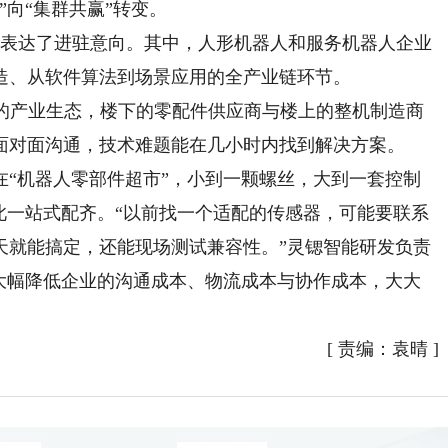
”向“集群共赢”转变。
表达了进驻意向。其中，人形机器人和服务机器人企业
制造、从软件算法到场景应用的全产业链环节。
产业生态，楼下的零配件供应商与楼上的整机制造商
面对面沟通，技术难题能在几小时内找到解决方案。
机器人零部件超市”，小到一颗螺丝，大到一套控制
此一站式配齐。“以前找一个适配的传感器，可能要联系
天就能搞定，还能现场测试兼容性。”灵锶智能研发负责
将大幅降低企业的沟通成本、物流成本与协作成本，大大
[
责编：袁晴
]