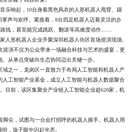
音乐响起，10台身着黑色风衣的人形机器人甩臂、踢
的掌声与欢呼。紧接着，8台四足机器人迈着灵活的步
形路线，甚至能完成跳跃、翻滚等高难度动作……
家人形机器人企业齐聚深圳机器人街区首场巡演现场。
此次巡演不仅为公众带来一场融合科技与艺术的盛宴，更
地、从单点突破向生态协同迈出关键一步。
域之一，龙岗区一直致力于布局人工智能和机器人产
元的人工智能产业基金，成立人工智能与机器人数据聚合
等。目前，该区集聚全产业链人工智能企业超620家，机
脚尖，试图与一台会打招呼的机器人握手。机器人用
瞬间，孩子眼中闪起光亮。