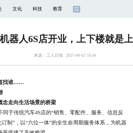
论
文化
科技
教育
机器人6S店开业，上下楼就是
来源：
工人日报
2025-08-02 10:44
道找谁……
游
概念走向生活场景的桥梁
同于传统汽车4S店的“销售、零配件、服务、信息反
性化订制”，以“六位一体”的全生命周期服务体系，为机器
场景搭建了高效桥梁。