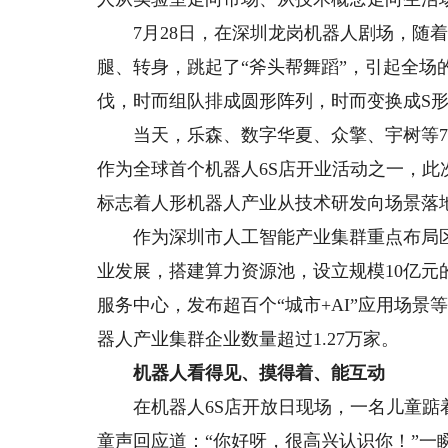
7月28日，在深圳龙岗机器人剧场，随着
腿、转身，跳起了“斧头帮舞蹈”，引起全场
伐，时而组队排成圆形阵列，时而变换成S
当天，乐森、数字华夏、众擎、宇树等7
作为全球首个机器人6S店开业活动之一，
标志着人形机器人产业从技术研发向场景落
作为深圳市人工智能产业集群重点布局区
业发展，搭建算力资源池，设立规模10亿
服务中心，发布超百个“城市+AI”应用场景
器人产业集群企业数量超过1.27万家。
机器人看得见、摸得着、能互动
在机器人6S店开放日现场，一名儿童踮着
童声回应道：“你好呀，很高兴认识你！”一