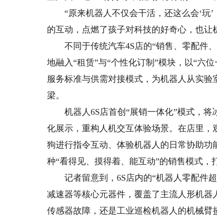
“原来机器人不仅会干活，还这么会‘玩’
的互动，点燃了孩子对科技的好奇心，也让
不同于传统汽车4S店的“销售、零配件、
地融入“租赁”与“个性化订制”模块，以“
服务标准与供需对接模式，为机器人从实验
梁。
机器人6S店首创“展销一体化”模式，将
化展示，重构人机交互体验场景。在店里，
狗进行指令互动、体验机器人的日常协助功
种“看得见、摸得着、能互动”的销售模式，
记者留意到，6S店内的“机器人零配件超市
减速器等核心元器件，覆盖了主流人形机器
传感器故障，还是工业巡检机器人的机械臂