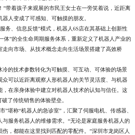
！”带着孩子来观展的市民王女士在一旁笑着说，近距离
机器人变成了可感知、可触摸的朋友。
服务、信息反馈”模式，机器人6S店在其基础上创新性
六位一体”的全生命周期服务体系，重新定义了机器人产业的
室走向市场、从技术概念走向生活场景搭建了高效桥
冰冷的技术参数转化为可触摸、可互动、可体验的场景
观众可以近距离观察人形机器人的关节灵活度、与机器
能，在亲身体验中建立对机器人技术的认知与信任。这
打破了传统销售的体验壁垒。
”堪称“机器人的急诊室”，汇聚了伺服电机、传感器、
人与服务机器人的维修需求。“无论是家庭服务机器人的
损伤，都能在这里找到匹配的零配件。”深圳市龙岗区人