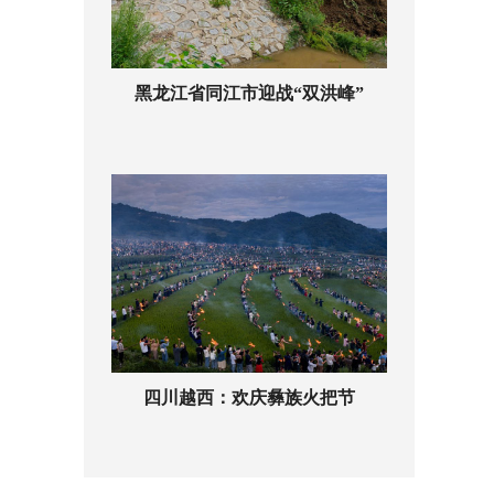
黑龙江省同江市迎战“双洪峰”
四川越西：欢庆彝族火把节