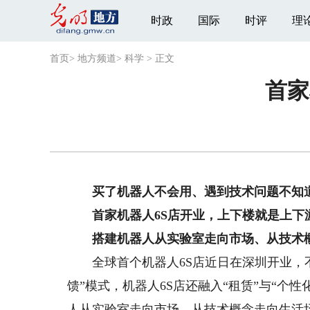
时政
国际
时评
理
首页
>
地方频道
>
科学
>
正文
首家
买了机器人不会用、遇到技术问题不知
首家机器人6S店开业，上下楼就是上下
搭建机器人从实验室走向市场、从技术
全球首个机器人6S店近日在深圳开业，不
馈”模式，机器人6S店还融入“租赁”与“个
人从实验室走向市场、从技术概念走向生活