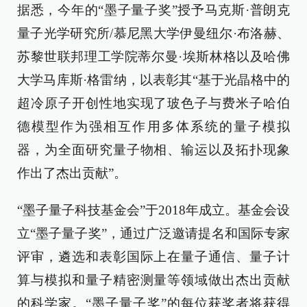
据悉，今年的“墨子量子奖”授予马克斯·普朗克
量子光学研究所/慕尼黑大学伊曼纽尔·布洛赫、
苏黎世联邦理工学院蒂尔曼·埃斯林格以及哈佛
大学马库斯·格雷纳，以表彰其“基于光晶格中的
超冷原子开创性地实现了玻色子与费米子哈伯
德模型作为强相互作用多体系统的量子模拟
器，为全面研究量子物相、输运以及拓扑现象
作出了杰出贡献”。
“墨子量子科技基金会”于2018年成立。基金会设
立“墨子量子奖”，通过广泛邀请提名和国际专家
评审，遴选和表彰国际上在量子通信、量子计
算与模拟和量子精密测量等领域做出杰出贡献
的科学家。“墨子量子奖”的每位获奖者将获得